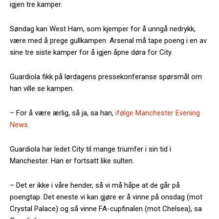
igjen tre kamper.
Søndag kan West Ham, som kjemper for å unngå nedrykk,
være med å prege gullkampen. Arsenal må tape poeng i en av
sine tre siste kamper for å igjen åpne døra for City.
Guardiola fikk på lørdagens pressekonferanse spørsmål om
han ville se kampen.
– For å være ærlig, så ja, sa han,
ifølge Manchester Evening
News.
Guardiola har ledet City til mange triumfer i sin tid i
Manchester. Han er fortsatt like sulten.
– Det er ikke i våre hender, så vi må håpe at de går på
poengtap. Det eneste vi kan gjøre er å vinne på onsdag (mot
Crystal Palace) og så vinne FA-cupfinalen (mot Chelsea), sa