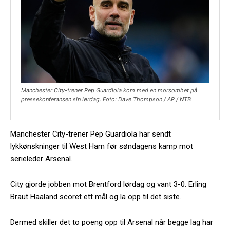
Manchester City-trener Pep Guardiola kom med en morsomhet på
pressekonferansen sin lørdag. Foto: Dave Thompson / AP / NTB
Manchester City-trener Pep Guardiola har sendt
lykkønskninger til West Ham før søndagens kamp mot
serieleder Arsenal.
City gjorde jobben mot Brentford lørdag og vant 3-0. Erling
Braut Haaland scoret ett mål og la opp til det siste.
Dermed skiller det to poeng opp til Arsenal når begge lag har