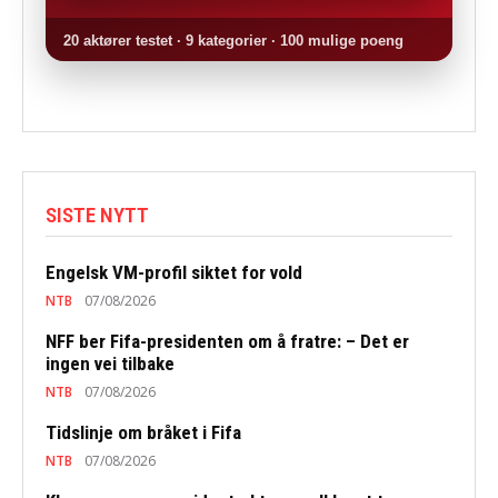
20 aktører testet · 9 kategorier · 100 mulige poeng
SISTE NYTT
Engelsk VM-profil siktet for vold
NTB
07/08/2026
NFF ber Fifa-presidenten om å fratre: – Det er
ingen vei tilbake
NTB
07/08/2026
Tidslinje om bråket i Fifa
NTB
07/08/2026