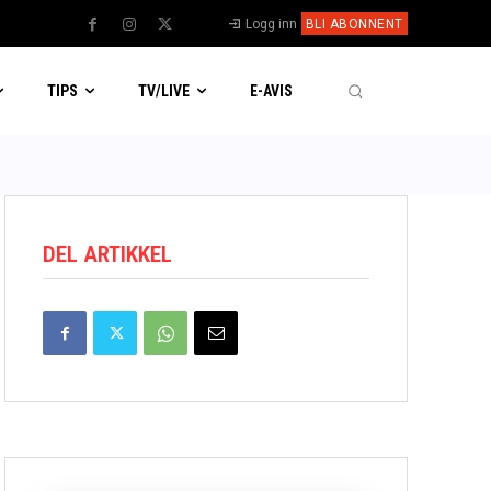
Logg inn
BLI ABONNENT
TIPS
TV/LIVE
E-AVIS
DEL ARTIKKEL