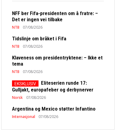
NFF ber Fifa-presidenten om å fratre: –
Det er ingen vei tilbake
NTB
07/08/2026
Tidslinje om bråket i Fifa
NTB
07/08/2026
Klaveness om presidentryktene: – Ikke et
tema
NTB
07/08/2026
Eliteserien runde 17:
Gulljakt, europafeber og derbynerver
Norsk
07/08/2026
Argentina og Mexico støtter Infantino
Internasjonal
07/08/2026