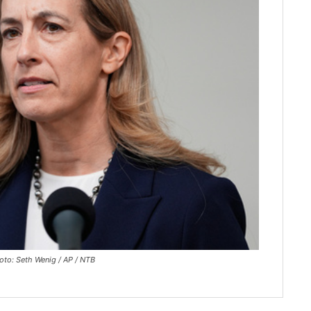
Foto: Seth Wenig / AP / NTB