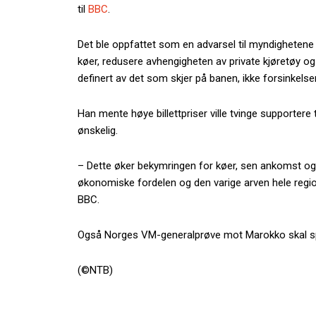
til
BBC
.
Det ble oppfattet som en advarsel til myndighetene 
køer, redusere avhengigheten av private kjøretøy og 
definert av det som skjer på banen, ikke forsinkelse
Han mente høye billettpriser ville tvinge supportere
ønskelig.
– Dette øker bekymringen for køer, sen ankomst og s
økonomiske fordelen og den varige arven hele regio
BBC.
Også Norges VM-generalprøve mot Marokko skal spi
(©NTB)