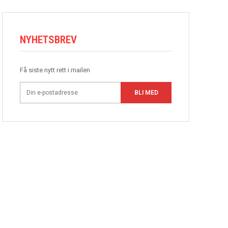
NYHETSBREV
Få siste nytt rett i mailen
BLI MED