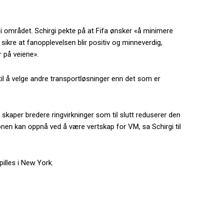
i området. Schirgi pekte på at Fifa ønsker «å minimere
sikre at fanopplevelsen blir positiv og minneverdig,
r på veiene».
 til å velge andre transportløsninger enn det som er
kaper bredere ringvirkninger som til slutt reduserer den
nen kan oppnå ved å være vertskap for VM, sa Schirgi til
lles i New York.