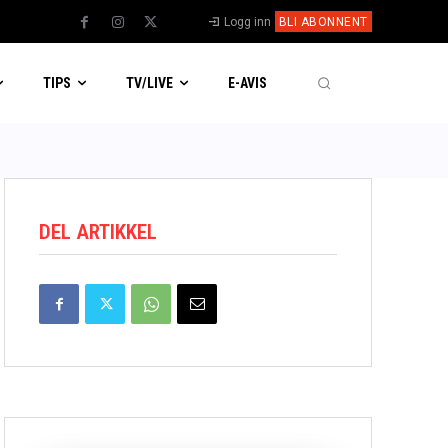
Logg inn
BLI ABONNENT
TIPS
TV/LIVE
E-AVIS
DEL ARTIKKEL