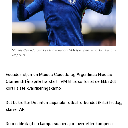
Moisés Caicedo blir å se for Ecuador i VM-åpningen. Foto: Ian Walton /
AP / NTB
Ecuador-stjernen Moisés Caicedo og Argentinas Nicolás
Otamendi får spille fra start i VM til tross for at de fikk rødt
kort i siste kvalifiseringskamp.
Det bekrefter Det internasjonale fotballforbundet (Fifa) fredag,
skriver AP.
Duoen ble ilagt en kamps suspensjon hver etter kampen i