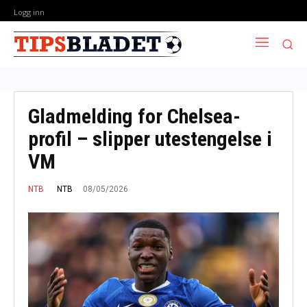
Logg inn
Gladmelding for Chelsea-
profil – slipper utestengelse i
VM
08/05/2026
NTB
NTB