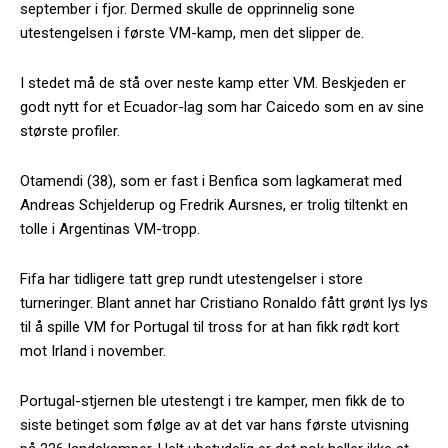
september i fjor. Dermed skulle de opprinnelig sone
utestengelsen i første VM-kamp, men det slipper de.
I stedet må de stå over neste kamp etter VM. Beskjeden er
godt nytt for et Ecuador-lag som har Caicedo som en av sine
største profiler.
Otamendi (38), som er fast i Benfica som lagkamerat med
Andreas Schjelderup og Fredrik Aursnes, er trolig tiltenkt en
tolle i Argentinas VM-tropp.
Fifa har tidligere tatt grep rundt utestengelser i store
turneringer. Blant annet har Cristiano Ronaldo fått grønt lys lys
til å spille VM for Portugal til tross for at han fikk rødt kort
mot Irland i november.
Portugal-stjernen ble utestengt i tre kamper, men fikk de to
siste betinget som følge av at det var hans første utvisning