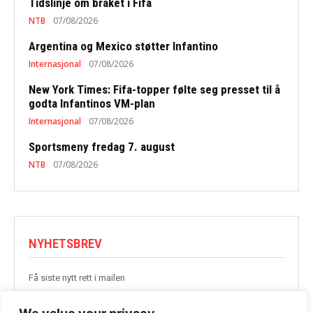
Tidslinje om bråket i Fifa
NTB
07/08/2026
Argentina og Mexico støtter Infantino
Internasjonal
07/08/2026
New York Times: Fifa-topper følte seg presset til å
godta Infantinos VM-plan
Internasjonal
07/08/2026
Sportsmeny fredag 7. august
NTB
07/08/2026
NYHETSBREV
Få siste nytt rett i mailen
BLI MED