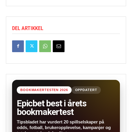
DEL ARTIKKEL
BOOKMAKERTESTEN 2026
OPPDATERT
Epicbet best i årets
bookmakertest
Tipsbladet har vurdert 20 spillselskaper på
odds, fotball, brukeropplevelse, kampanjer og