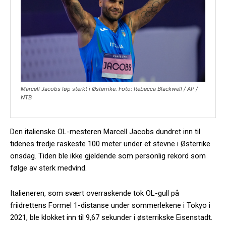
Marcell Jacobs løp sterkt i Østerrike. Foto: Rebecca Blackwell / AP /
NTB
Den italienske OL-mesteren Marcell Jacobs dundret inn til
tidenes tredje raskeste 100 meter under et stevne i Østerrike
onsdag. Tiden ble ikke gjeldende som personlig rekord som
følge av sterk medvind.
Italieneren, som svært overraskende tok OL-gull på
friidrettens Formel 1-distanse under sommerlekene i Tokyo i
2021, ble klokket inn til 9,67 sekunder i østerrikske Eisenstadt.