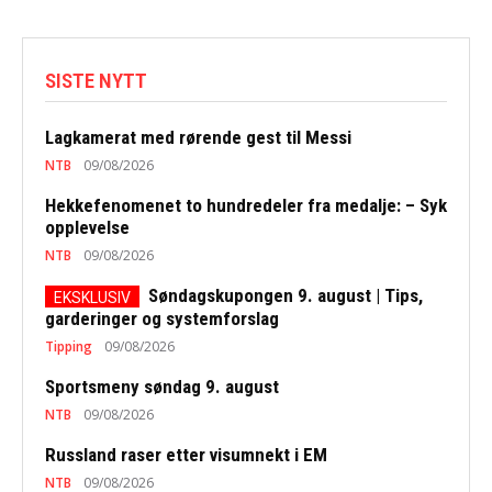
SISTE NYTT
Lagkamerat med rørende gest til Messi
NTB
09/08/2026
Hekkefenomenet to hundredeler fra medalje: – Syk
opplevelse
NTB
09/08/2026
Søndagskupongen 9. august | Tips,
garderinger og systemforslag
Tipping
09/08/2026
Sportsmeny søndag 9. august
NTB
09/08/2026
Russland raser etter visumnekt i EM
NTB
09/08/2026