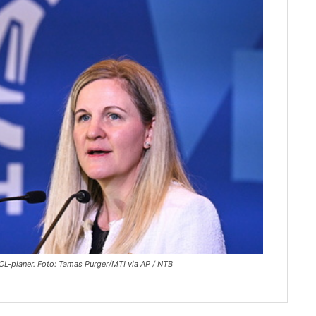
OL-planer. Foto: Tamas Purger/MTI via AP / NTB