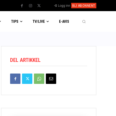
Logg inn
BLI ABONNENT
TIPS
TV/LIVE
E-AVIS
DEL ARTIKKEL