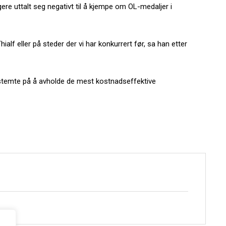
ere uttalt seg negativt til å kjempe om OL-medaljer i
Thialf eller på steder der vi har konkurrert før, sa han etter
estemte på å avholde de mest kostnadseffektive