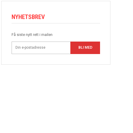
NYHETSBREV
Få siste nytt rett i mailen
BLI MED