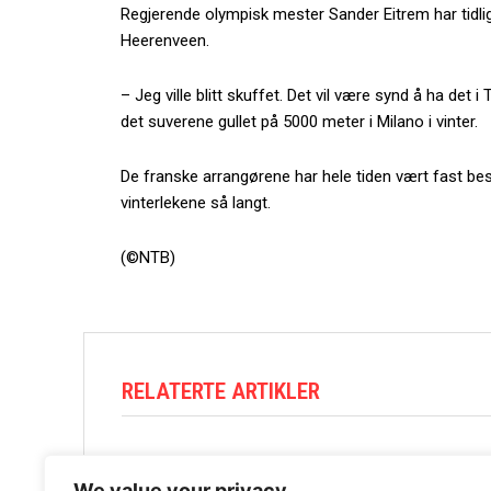
Regjerende olympisk mester Sander Eitrem har tidlig
Heerenveen.
– Jeg ville blitt skuffet. Det vil være synd å ha det i 
det suverene gullet på 5000 meter i Milano i vinter.
De franske arrangørene har hele tiden vært fast b
vinterlekene så langt.
(©NTB)
RELATERTE ARTIKLER
We value your privacy