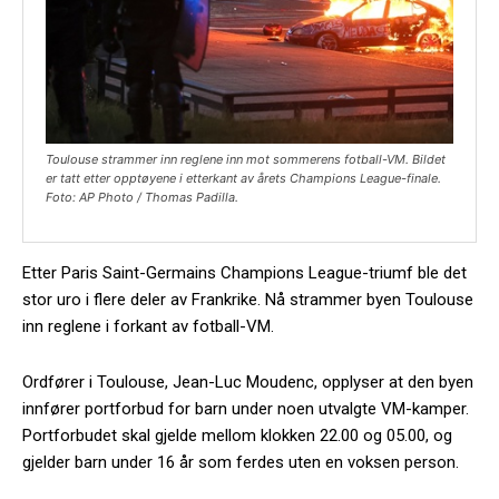
Toulouse strammer inn reglene inn mot sommerens fotball-VM. Bildet
er tatt etter opptøyene i etterkant av årets Champions League-finale.
Foto: AP Photo / Thomas Padilla.
Etter Paris Saint-Germains Champions League-triumf ble det
stor uro i flere deler av Frankrike. Nå strammer byen Toulouse
inn reglene i forkant av fotball-VM.
Ordfører i Toulouse, Jean-Luc Moudenc, opplyser at den byen
innfører portforbud for barn under noen utvalgte VM-kamper.
Portforbudet skal gjelde mellom klokken 22.00 og 05.00, og
gjelder barn under 16 år som ferdes uten en voksen person.