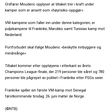
Ordfører Moudenc opplyser at tiltaket trer i kraft under
kamper som er ansett som «høyrisiko-oppgjør».
VM-kampene som faller inn under denne kategorien, er
puljekampene til Frankrike, Marokko samt Tunisias kamp mot
Nederland.
Portforbudet skal ifølge Moudenc «beskytte innbyggere og
mindreårige».
Tiltaket kommer etter opptøyene i etterkant av årets
Champions League-finale, der 219 personer ble såret og 780
personer ble pågrepet av politiet i Frankrike etter PSGs seier.
Frankrike spiller sin første VM-kamp mot Senegal
førstkommende tirsdag. 26. juni møter de Norge.
(©NTB)