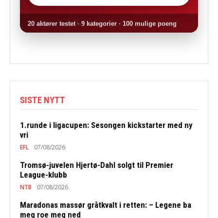
20 aktører testet · 9 kategorier · 100 mulige poeng
SISTE NYTT
1.runde i ligacupen: Sesongen kickstarter med ny
vri
EFL
07/08/2026
Tromsø-juvelen Hjertø-Dahl solgt til Premier
League-klubb
NTB
07/08/2026
Maradonas massør gråtkvalt i retten: – Legene ba
meg roe meg ned