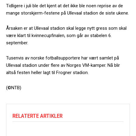
Tidligere i juli ble det kjent at det ikke ble noen reprise av de
mange storskjerm-festene på Ullevaal stadion de siste ukene.
Årsaken er at Ullevaal stadion skal legge nytt gress som skal
være klart til kvinnecupfinalen, som går av stabelen 6.
september.
Tusenvis av norske fotballsupportere har vært samlet på
Ullevaal stadion under flere av Norges VM-kamper. Nå blir
altså festen heller lagt til Frogner stadion.
(©NTB)
RELATERTE ARTIKLER