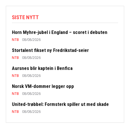
SISTE NYTT
Horn Myhre-jubel i England – scoret i debuten
NTB
08/08/2026
Stortalent fikset ny Fredrikstad-seier
NTB
08/08/2026
Aursnes blir kaptein i Benfica
NTB
08/08/2026
Norsk VM-dommer legger opp
NTB
08/08/2026
United-trøbbel: Formsterk spiller ut med skade
NTB
08/08/2026