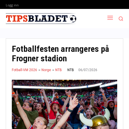
Logg inn
Fotballfesten arrangeres på
Frogner stadion
06/07/2026
NTB
Fotball-VM 2026
Norge
NTB