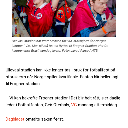
Ullevaal stadion har vært arenaen for VM-storskjerm for Norges
kamper i VM. Men nå må festen flyttes til Frogner Stadion. Her fra
kampen mot Brasil søndag kveld. Foto: Javad Parsa / NTB
Ullevaal stadion kan ikke lenger tas i bruk for fotballfest på
storskjerm når Norge spiller kvartfinale. Festen blir heller lagt
til Frogner stadion.
– Vi kan bekrefte Frogner stadion! Det blir helt rått, sier daglig
leder i Fotballfesten, Geir Oterhals,
VG
mandag ettermiddag.
Dagbladet
omtalte saken først.