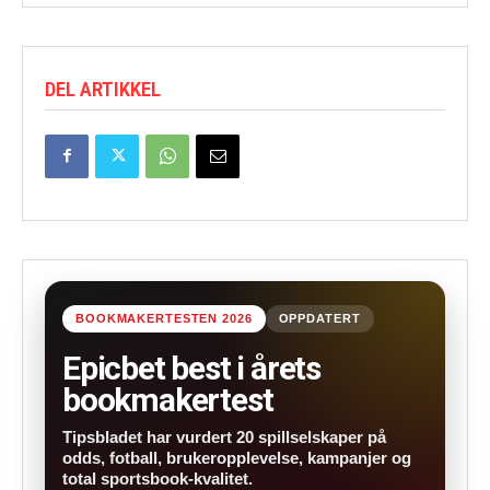
DEL ARTIKKEL
BOOKMAKERTESTEN 2026
OPPDATERT
Epicbet best i årets
bookmakertest
Tipsbladet har vurdert 20 spillselskaper på
odds, fotball, brukeropplevelse, kampanjer og
total sportsbook-kvalitet.