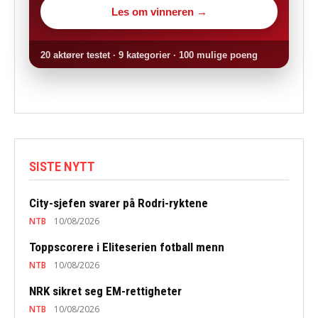
Les om vinneren →
20 aktører testet · 9 kategorier · 100 mulige poeng
SISTE NYTT
City-sjefen svarer på Rodri-ryktene
NTB
10/08/2026
Toppscorere i Eliteserien fotball menn
NTB
10/08/2026
NRK sikret seg EM-rettigheter
NTB
10/08/2026