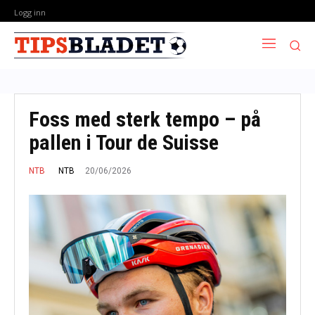
Logg inn
Foss med sterk tempo – på
pallen i Tour de Suisse
20/06/2026
NTB
NTB