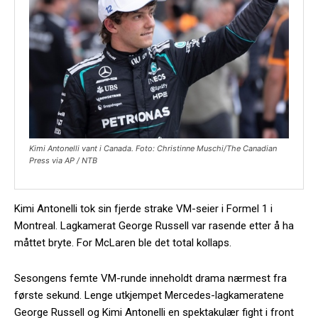
Kimi Antonelli vant i Canada. Foto: Christinne Muschi/The Canadian
Press via AP / NTB
Kimi Antonelli tok sin fjerde strake VM-seier i Formel 1 i
Montreal. Lagkamerat George Russell var rasende etter å ha
måttet bryte. For McLaren ble det total kollaps.
Sesongens femte VM-runde inneholdt drama nærmest fra
første sekund. Lenge utkjempet Mercedes-lagkameratene
George Russell og Kimi Antonelli en spektakulær fight i front