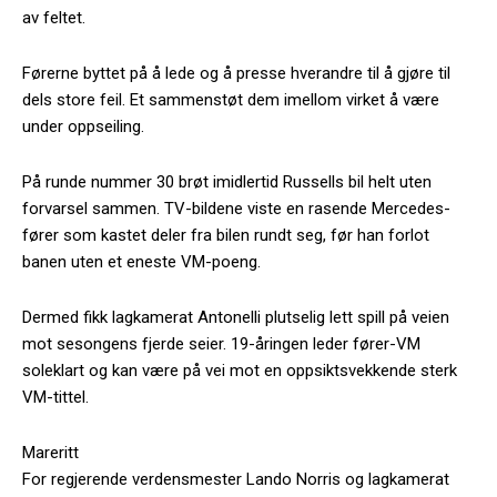
av feltet.
Førerne byttet på å lede og å presse hverandre til å gjøre til
dels store feil. Et sammenstøt dem imellom virket å være
under oppseiling.
På runde nummer 30 brøt imidlertid Russells bil helt uten
forvarsel sammen. TV-bildene viste en rasende Mercedes-
fører som kastet deler fra bilen rundt seg, før han forlot
banen uten et eneste VM-poeng.
Dermed fikk lagkamerat Antonelli plutselig lett spill på veien
mot sesongens fjerde seier. 19-åringen leder fører-VM
soleklart og kan være på vei mot en oppsiktsvekkende sterk
VM-tittel.
Mareritt
For regjerende verdensmester Lando Norris og lagkamerat