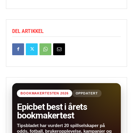
DEL ARTIKKEL
BOOKMAKERTESTEN 2026
OPPDATERT
Epicbet best i årets
bookmakertest
Tipsbladet har vurdert 20 spillselskaper på
odds, fotball, brukeropplevelse, kampanjer og