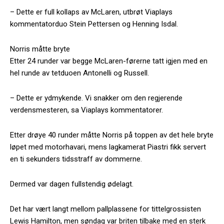
– Dette er full kollaps av McLaren, utbrøt Viaplays
kommentatorduo Stein Pettersen og Henning Isdal.
Norris måtte bryte
Etter 24 runder var begge McLaren-førerne tatt igjen med en
hel runde av tetduoen Antonelli og Russell.
– Dette er ydmykende. Vi snakker om den regjerende
verdensmesteren, sa Viaplays kommentatorer.
Etter drøye 40 runder måtte Norris på toppen av det hele bryte
løpet med motorhavari, mens lagkamerat Piastri fikk servert
en ti sekunders tidsstraff av dommerne.
Dermed var dagen fullstendig ødelagt.
Det har vært langt mellom pallplassene for tittelgrossisten
Lewis Hamilton, men søndag var briten tilbake med en sterk