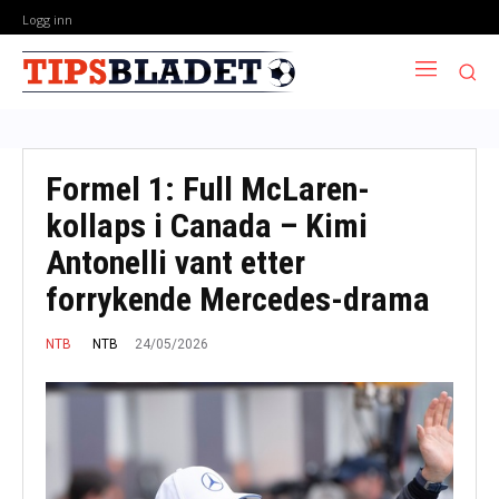
Logg inn
Formel 1: Full McLaren-
kollaps i Canada – Kimi
Antonelli vant etter
forrykende Mercedes-drama
24/05/2026
NTB
NTB