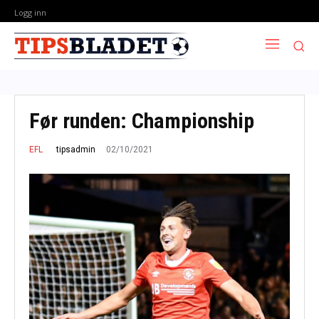
Logg inn
Før runden: Championship
02/10/2021
tipsadmin
EFL