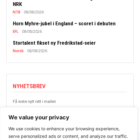
NRK
NTB
08/08/2026
Horn Myhre-jubel i England – scoret i debuten
EFL
08/08/2026
Stortalent fikset ny Fredrikstad-seier
Norsk
08/08/2026
NYHETSBREV
Få siste nytt rett i mailen
BLI MED
We value your privacy
We use cookies to enhance your browsing experience,
serve personalized ads or content, and analyze our traffic.