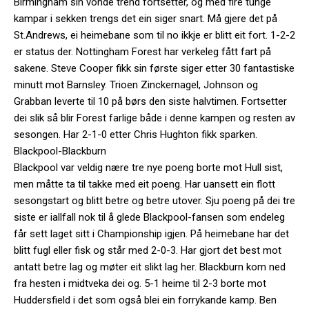
Birmingham sin vonde trend fortsetter, og med fire tunge
kampar i sekken trengs det ein siger snart. Må gjere det på
St.Andrews, ei heimebane som til no ikkje er blitt eit fort. 1-2-2
er status der. Nottingham Forest har verkeleg fått fart på
sakene. Steve Cooper fikk sin første siger etter 30 fantastiske
minutt mot Barnsley. Trioen Zinckernagel, Johnson og
Grabban leverte til 10 på børs den siste halvtimen. Fortsetter
dei slik så blir Forest farlige både i denne kampen og resten av
sesongen. Har 2-1-0 etter Chris Hughton fikk sparken.
Blackpool-Blackburn
Blackpool var veldig nære tre nye poeng borte mot Hull sist,
men måtte ta til takke med eit poeng. Har uansett ein flott
sesongstart og blitt betre og betre utover. Sju poeng på dei tre
siste er iallfall nok til å glede Blackpool-fansen som endeleg
får sett laget sitt i Championship igjen. På heimebane har det
blitt fugl eller fisk og står med 2-0-3. Har gjort det best mot
antatt betre lag og møter eit slikt lag her. Blackburn kom ned
fra hesten i midtveka dei og. 5-1 heime til 2-3 borte mot
Huddersfield i det som også blei ein forrykande kamp. Ben