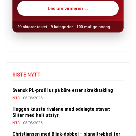
Les om vinneren →
20 aktører testet · 9 kategorier · 100 mulige poeng
SISTE NYTT
Svensk PL-profil ut på båre etter skrekktakling
NTB
08/08/2026
Heggen knuste rivalene med ødelagte staver: –
Sliter med helt utstyr
NTB
08/08/2026
Christiansen med Blink-dobbel – signaltrøbbel for