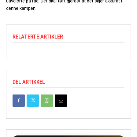
uavgjorte på rad. Det skal tøft gjerast at det skjer akkurat i
denne kampen.
RELATERTE ARTIKLER
DEL ARTIKKEL