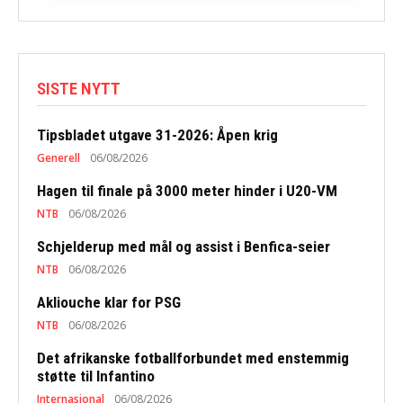
SISTE NYTT
Tipsbladet utgave 31-2026: Åpen krig
Generell
06/08/2026
Hagen til finale på 3000 meter hinder i U20-VM
NTB
06/08/2026
Schjelderup med mål og assist i Benfica-seier
NTB
06/08/2026
Akliouche klar for PSG
NTB
06/08/2026
Det afrikanske fotballforbundet med enstemmig
støtte til Infantino
Internasjonal
06/08/2026