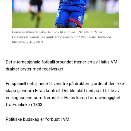
Denne drakten får ikke Haiti lov til å bruke i VM. Her fortviler
Dominique Simon i en oppkjøringskamp mot Peru. Foto: Rebecca
Blackwell / AP / NTB
Det internasjonale fotballforbundet mener en av Haitis VM-
drakter bryter med regelverket.
En spesiell detalj nede til venstre på drakten gjorde at den ikke
slapp gjennom Fifas kontroll. Det ble slått ned på et bilde av
en krigsscene som fremstiller Haitis kamp for uavhengighet
fra Frankrike i 1803.
Politiske budskap er forbudt i VM.