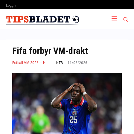
Logg inn
Fifa forbyr VM-drakt
11/06/2026
NTB
Fotball-VM 2026
Haiti