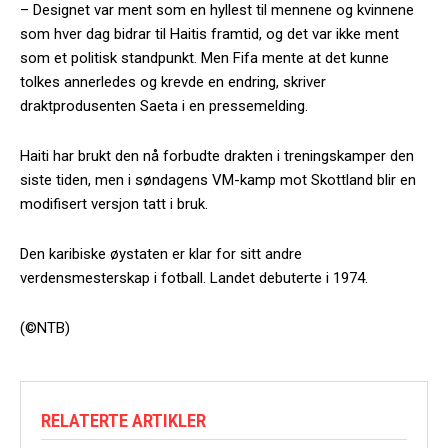
– Designet var ment som en hyllest til mennene og kvinnene
som hver dag bidrar til Haitis framtid, og det var ikke ment
som et politisk standpunkt. Men Fifa mente at det kunne
tolkes annerledes og krevde en endring, skriver
draktprodusenten Saeta i en pressemelding.
Haiti har brukt den nå forbudte drakten i treningskamper den
siste tiden, men i søndagens VM-kamp mot Skottland blir en
modifisert versjon tatt i bruk.
Den karibiske øystaten er klar for sitt andre
verdensmesterskap i fotball. Landet debuterte i 1974.
(©NTB)
RELATERTE ARTIKLER