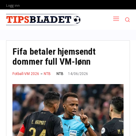
Logg inn
Fifa betaler hjemsendt
dommer full VM-lønn
14/06/2026
NTB
Fotball-VM 2026
NTB