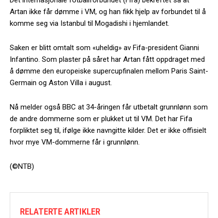
Artan ikke får dømme i VM, og han fikk hjelp av forbundet til å
komme seg via Istanbul til Mogadishi i hjemlandet.
Saken er blitt omtalt som «uheldig» av Fifa-president Gianni
Infantino. Som plaster på såret har Artan fått oppdraget med
å dømme den europeiske supercupfinalen mellom Paris Saint-
Germain og Aston Villa i august.
Nå melder også BBC at 34-åringen får utbetalt grunnlønn som
de andre dommerne som er plukket ut til VM. Det har Fifa
forpliktet seg til, ifølge ikke navngitte kilder. Det er ikke offisielt
hvor mye VM-dommerne får i grunnlønn.
(©NTB)
RELATERTE ARTIKLER