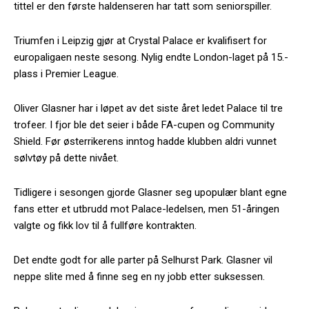
tittel er den første haldenseren har tatt som seniorspiller.
Triumfen i Leipzig gjør at Crystal Palace er kvalifisert for
europaligaen neste sesong. Nylig endte London-laget på 15.-
plass i Premier League.
Oliver Glasner har i løpet av det siste året ledet Palace til tre
trofeer. I fjor ble det seier i både FA-cupen og Community
Shield. Før østerrikerens inntog hadde klubben aldri vunnet
sølvtøy på dette nivået.
Tidligere i sesongen gjorde Glasner seg upopulær blant egne
fans etter et utbrudd mot Palace-ledelsen, men 51-åringen
valgte og fikk lov til å fullføre kontrakten.
Det endte godt for alle parter på Selhurst Park. Glasner vil
neppe slite med å finne seg en ny jobb etter suksessen.