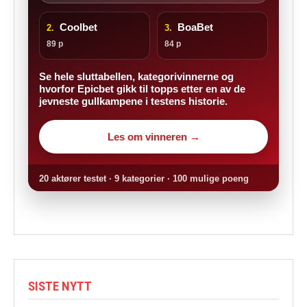
Coolbet
BoaBet
2.
3.
89 p
84 p
Se hele sluttabellen, kategorivinnerne og
hvorfor Epicbet gikk til topps etter en av de
jevneste gullkampene i testens historie.
Les om vinneren →
20 aktører testet · 9 kategorier · 100 mulige poeng
SISTE NYTT