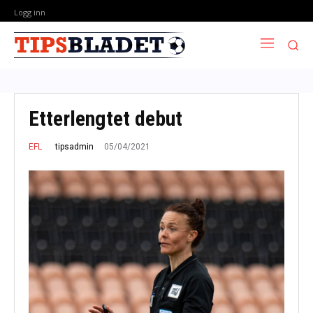
Logg inn
Etterlengtet debut
05/04/2021
tipsadmin
EFL