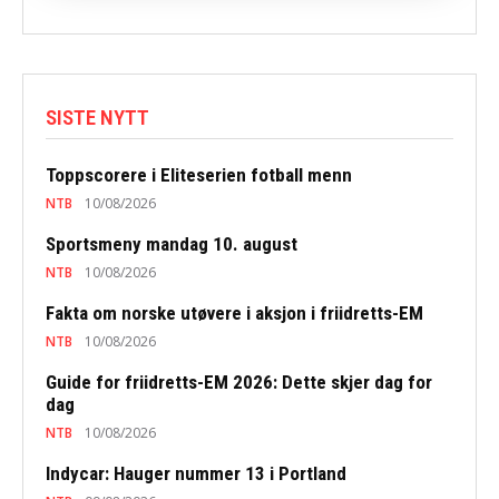
SISTE NYTT
Toppscorere i Eliteserien fotball menn
NTB
10/08/2026
Sportsmeny mandag 10. august
NTB
10/08/2026
Fakta om norske utøvere i aksjon i friidretts-EM
NTB
10/08/2026
Guide for friidretts-EM 2026: Dette skjer dag for
dag
NTB
10/08/2026
Indycar: Hauger nummer 13 i Portland