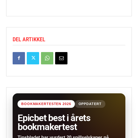
DEL ARTIKKEL
BOOKMAKERTESTEN 2026
OPPDATERT
Epicbet best i årets
bookmakertest
Tipsbladet har vurdert 20 spillselskaper på