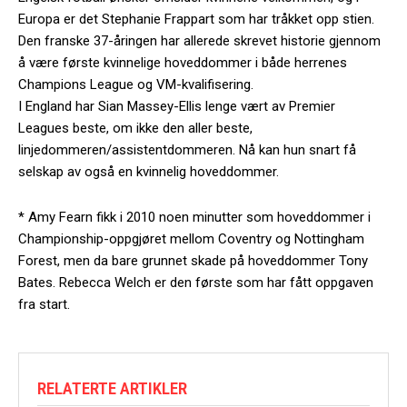
Europa er det Stephanie Frappart som har tråkket opp stien.
Den franske 37-åringen har allerede skrevet historie gjennom
å være første kvinnelige hoveddommer i både herrenes
Champions League og VM-kvalifisering.
I England har Sian Massey-Ellis lenge vært av Premier
Leagues beste, om ikke den aller beste,
linjedommeren/assistentdommeren. Nå kan hun snart få
selskap av også en kvinnelig hoveddommer.
* Amy Fearn fikk i 2010 noen minutter som hoveddommer i
Championship-oppgjøret mellom Coventry og Nottingham
Forest, men da bare grunnet skade på hoveddommer Tony
Bates. Rebecca Welch er den første som har fått oppgaven
fra start.
RELATERTE ARTIKLER