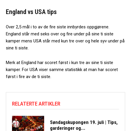
England vs USA tips
Over 2,5 mål i to av de fire siste innbyrdes oppgjørene.
England står med seks over og fire under på sine ti siste
kamper mens USA står med kun tre over og hele syv under på
sine ti siste.
Merk at England har scoret først i kun tre av sine ti siste
kamper. For USA viser samme statistikk at man har scoret
først i fire av de ti siste.
RELATERTE ARTIKLER
Søndagskupongen 19. juli | Tips,
garderinger og...