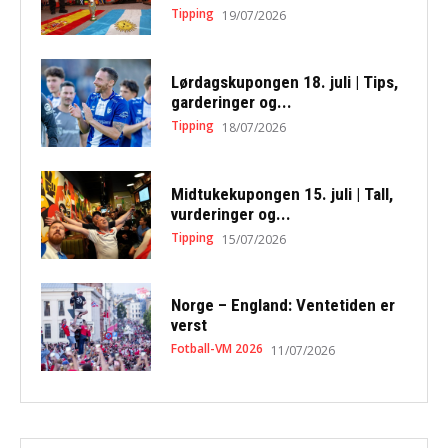
Tipping
19/07/2026
Lørdagskupongen 18. juli | Tips,
garderinger og...
Tipping
18/07/2026
Midtukekupongen 15. juli | Tall,
vurderinger og...
Tipping
15/07/2026
Norge – England: Ventetiden er
verst
Fotball-VM 2026
11/07/2026