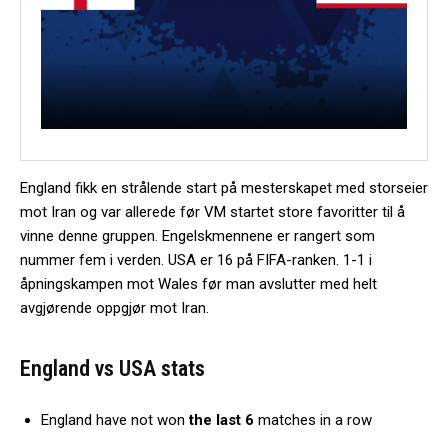
England fikk en strålende start på mesterskapet med storseier
mot Iran og var allerede før VM startet store favoritter til å
vinne denne gruppen. Engelskmennene er rangert som
nummer fem i verden. USA er 16 på FIFA-ranken. 1-1 i
åpningskampen mot Wales før man avslutter med helt
avgjørende oppgjør mot Iran.
England vs USA stats
England have not won
the last 6
matches in a row