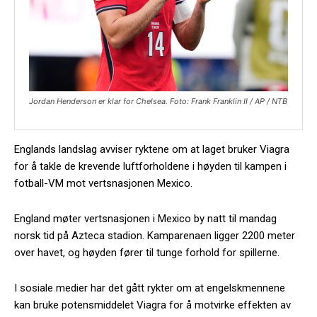
Jordan Henderson er klar for Chelsea. Foto: Frank Franklin II / AP / NTB
Englands landslag avviser ryktene om at laget bruker Viagra
for å takle de krevende luftforholdene i høyden til kampen i
fotball-VM mot vertsnasjonen Mexico.
England møter vertsnasjonen i Mexico by natt til mandag
norsk tid på Azteca stadion. Kamparenaen ligger 2200 meter
over havet, og høyden fører til tunge forhold for spillerne.
I sosiale medier har det gått rykter om at engelskmennene
kan bruke potensmiddelet Viagra for å motvirke effekten av