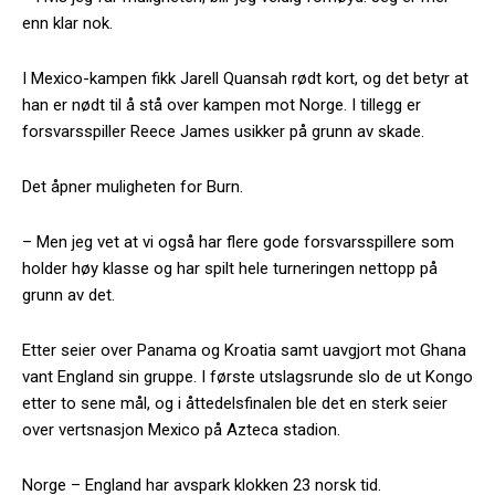
enn klar nok.
I Mexico-kampen fikk Jarell Quansah rødt kort, og det betyr at
han er nødt til å stå over kampen mot Norge. I tillegg er
forsvarsspiller Reece James usikker på grunn av skade.
Det åpner muligheten for Burn.
– Men jeg vet at vi også har flere gode forsvarsspillere som
holder høy klasse og har spilt hele turneringen nettopp på
grunn av det.
Etter seier over Panama og Kroatia samt uavgjort mot Ghana
vant England sin gruppe. I første utslagsrunde slo de ut Kongo
etter to sene mål, og i åttedelsfinalen ble det en sterk seier
over vertsnasjon Mexico på Azteca stadion.
Norge – England har avspark klokken 23 norsk tid.