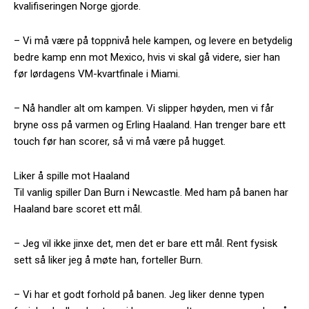
kvalifiseringen Norge gjorde.
– Vi må være på toppnivå hele kampen, og levere en betydelig
bedre kamp enn mot Mexico, hvis vi skal gå videre, sier han
før lørdagens VM-kvartfinale i Miami.
– Nå handler alt om kampen. Vi slipper høyden, men vi får
bryne oss på varmen og Erling Haaland. Han trenger bare ett
touch før han scorer, så vi må være på hugget.
Liker å spille mot Haaland
Til vanlig spiller Dan Burn i Newcastle. Med ham på banen har
Haaland bare scoret ett mål.
– Jeg vil ikke jinxe det, men det er bare ett mål. Rent fysisk
sett så liker jeg å møte han, forteller Burn.
– Vi har et godt forhold på banen. Jeg liker denne typen