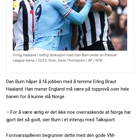
Erling Haaland i heftig diskusjon med Dan Burn under en Premier
League-kamp i 2023. Foto: Dave Thompson / AP / NTB
Dan Burn håper å få jobben med å temme Erling Braut
Haaland. Han mener England må være på toppnivå over hele
banen for å kunne slå Norge.
– For å være ærlig er det ikke noe overraskende at Norge har
gjort det så godt, sier Burn i et intervju med Talksport.
Forsvarsspilleren begrunner dette med den gode VM-