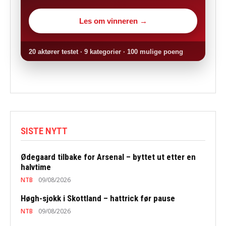
Les om vinneren →
20 aktører testet · 9 kategorier · 100 mulige poeng
SISTE NYTT
Ødegaard tilbake for Arsenal – byttet ut etter en
halvtime
NTB
09/08/2026
Høgh-sjokk i Skottland – hattrick før pause
NTB
09/08/2026