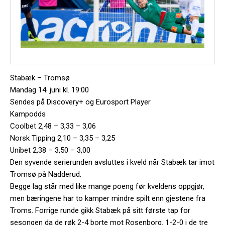
Stabæk – Tromsø
Mandag 14. juni kl. 19:00
Sendes på Discovery+ og Eurosport Player
Kampodds
Coolbet 2,48 – 3,33 – 3,06
Norsk Tipping 2,10 – 3,35 – 3,25
Unibet 2,38 – 3,50 – 3,00
Den syvende serierunden avsluttes i kveld når Stabæk tar imot
Tromsø på Nadderud.
Begge lag står med like mange poeng før kveldens oppgjør,
men bæringene har to kamper mindre spilt enn gjestene fra
Troms. Forrige runde gikk Stabæk på sitt første tap for
sesongen da de røk 2-4 borte mot Rosenborg. 1-2-0 i de tre