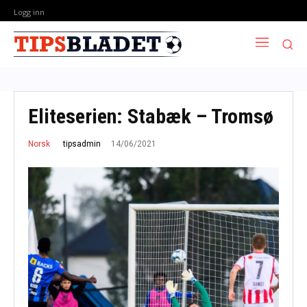
Logg inn
Eliteserien: Stabæk – Tromsø
14/06/2021
tipsadmin
Norsk