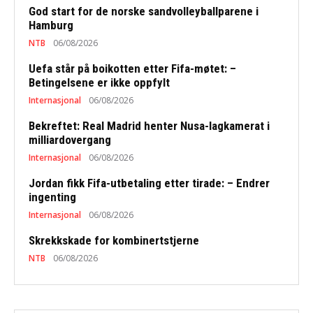
God start for de norske sandvolleyballparene i
Hamburg
NTB
06/08/2026
Uefa står på boikotten etter Fifa-møtet: –
Betingelsene er ikke oppfylt
Internasjonal
06/08/2026
Bekreftet: Real Madrid henter Nusa-lagkamerat i
milliardovergang
Internasjonal
06/08/2026
Jordan fikk Fifa-utbetaling etter tirade: – Endrer
ingenting
Internasjonal
06/08/2026
Skrekkskade for kombinertstjerne
NTB
06/08/2026