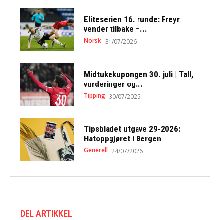
Eliteserien 16. runde: Freyr
vender tilbake –...
Norsk
31/07/2026
Midtukekupongen 30. juli | Tall,
vurderinger og...
Tipping
30/07/2026
Tipsbladet utgave 29-2026:
Hatoppgjøret i Bergen
Generell
24/07/2026
DEL ARTIKKEL