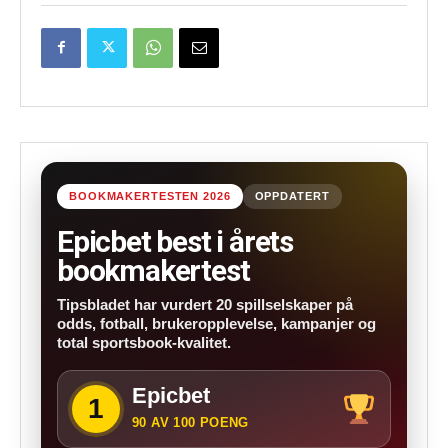
BOOKMAKERTESTEN 2026
OPPDATERT
Epicbet best i årets
bookmakertest
Tipsbladet har vurdert 20 spillselskaper på
odds, fotball, brukeropplevelse, kampanjer og
total sportsbook-kvalitet.
Epicbet
1
90 AV 100 POENG