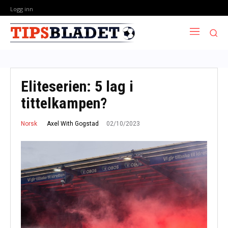
Logg inn
Eliteserien: 5 lag i
tittelkampen?
02/10/2023
Axel With Gogstad
Norsk