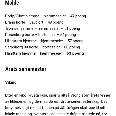
Molde
Bodø/Glimt hjemme – hjemmeseier – 47 poeng
Brann borte – uavgjort – 48 poeng
Tromsø hjemme – hjemmeseier – 51 poeng
Rosenborg borte – borteseier – 54 poeng
Lillestrøm hjemme – hjemmeseier – 57 poeng
Sarpsborg 08 borte – borteseier – 60 poeng
HamKam hjemme – hjemmeseier –
63 poeng
Årets seriemester
Viking
Etter en kikk i krystallkula, spår vi altså Viking som årets vinner
av Eliteserien, og dermed deres første seriemesterskap. Det
betyr selvsagt ikke at fansen på Jåttåvågen skal løpe til sitt
lokale utsalg og investere i de edleste dråper allerede nå, for