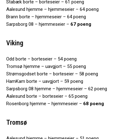
Stabæk borte – borteseier – 61 poeng
Aalesund hjemme – hjemmeseier – 64 poeng
Brann borte – hjemmeseier – 64 poeng
Sarpsborg 08 – hjemmeseier –
67 poeng
Viking
Odd borte – borteseier – 54 poeng
Tromsø hjemme – uavgjort – 55 poeng
Strømsgodset borte – borteseier – 58 poeng
HamKam borte – uavgjort – 59 poeng
Sarpsborg 08 hjemme – hjemmeseier – 62 poeng
Aalesund borte – borteseier – 65 poeng
Rosenborg hjemme – hjemmeseier –
68 poeng
Tromsø
Aalesund hjemme – hjemmeseier – 51 poeng