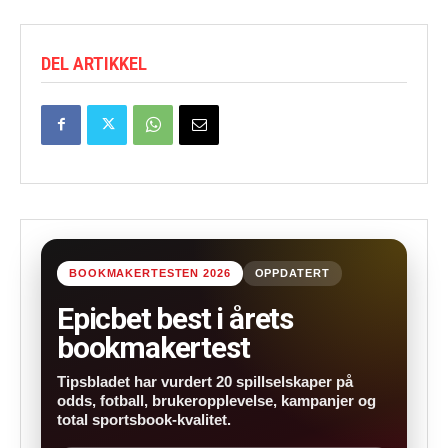
DEL ARTIKKEL
BOOKMAKERTESTEN 2026
OPPDATERT
Epicbet best i årets
bookmakertest
Tipsbladet har vurdert 20 spillselskaper på
odds, fotball, brukeropplevelse, kampanjer og
total sportsbook-kvalitet.