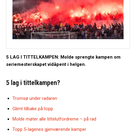
5 LAG I TITTELKAMPEN: Molde sprengte kampen om
seriemesterskapet vidåpent i helgen.
5 lag i tittelkampen?
Tromsø under radaren
Glimt tilbake på topp
Molde møter alle tittelutfordrerne – på rad
Topp 5-lagenes gjenværende kamper