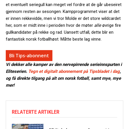
et eventuelt seriegull kan meget vel fordre at de går ubeseiret
gjennom resten av sesongen. Kampprogrammet viser at det
er innen rekkevidde, men vi tror Molde er det store wildcardet
her, som er midt inne i perioden hvor de møter
alle
øvrige fire
gullkandidater på rekke og rad. Uansett utfall, dette blir en
fantastisk norsk fotballhøst. Måtte beste lag vinne.
Bli Tips-abonnent
Vi dekker alle kamper av den nervepirrende serieinnspurten i
Eliteserien.
Tegn et digitalt abonnement på Tipsbladet i dag
,
og få direkte tilgang på alt om norsk fotball, samt mye, mye
mer!
RELATERTE ARTIKLER