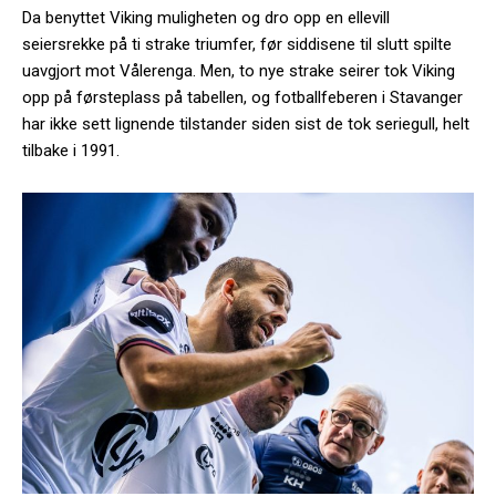
Da benyttet Viking muligheten og dro opp en ellevill
seiersrekke på ti strake triumfer, før siddisene til slutt spilte
uavgjort mot Vålerenga. Men, to nye strake seirer tok Viking
opp på førsteplass på tabellen, og fotballfeberen i Stavanger
har ikke sett lignende tilstander siden sist de tok seriegull, helt
tilbake i 1991.