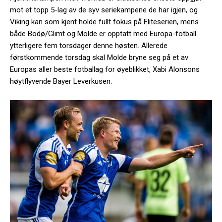
mot et topp 5-lag av de syv seriekampene de har igjen, og
Viking kan som kjent holde fullt fokus på Eliteserien, mens
både Bodø/Glimt og Molde er opptatt med Europa-fotball
ytterligere fem torsdager denne høsten. Allerede
førstkommende torsdag skal Molde bryne seg på et av
Europas aller beste fotballag for øyeblikket, Xabi Alonsons
høytflyvende Bayer Leverkusen.