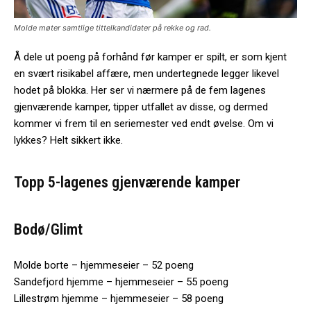
Molde møter samtlige tittelkandidater på rekke og rad.
Å dele ut poeng på forhånd før kamper er spilt, er som kjent
en svært risikabel affære, men undertegnede legger likevel
hodet på blokka. Her ser vi nærmere på de fem lagenes
gjenværende kamper, tipper utfallet av disse, og dermed
kommer vi frem til en seriemester ved endt øvelse. Om vi
lykkes? Helt sikkert ikke.
Topp 5-lagenes gjenværende kamper
Bodø/Glimt
Molde borte – hjemmeseier – 52 poeng
Sandefjord hjemme – hjemmeseier – 55 poeng
Lillestrøm hjemme – hjemmeseier – 58 poeng