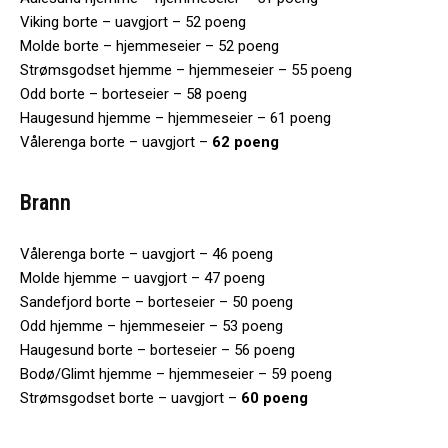
Viking borte – uavgjort – 52 poeng
Molde borte – hjemmeseier – 52 poeng
Strømsgodset hjemme – hjemmeseier – 55 poeng
Odd borte – borteseier – 58 poeng
Haugesund hjemme – hjemmeseier – 61 poeng
Vålerenga borte – uavgjort –
62 poeng
Brann
Vålerenga borte – uavgjort – 46 poeng
Molde hjemme – uavgjort – 47 poeng
Sandefjord borte – borteseier – 50 poeng
Odd hjemme – hjemmeseier – 53 poeng
Haugesund borte – borteseier – 56 poeng
Bodø/Glimt hjemme – hjemmeseier – 59 poeng
Strømsgodset borte – uavgjort –
60 poeng