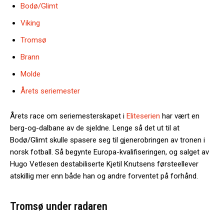
Bodø/Glimt
Viking
Tromsø
Brann
Molde
Årets seriemester
Årets race om seriemesterskapet i
Eliteserien
har vært en
berg-og-dalbane av de sjeldne. Lenge så det ut til at
Bodø/Glimt skulle spasere seg til gjenerobringen av tronen i
norsk fotball. Så begynte Europa-kvalifiseringen, og salget av
Hugo Vetlesen destabiliserte Kjetil Knutsens førsteellever
atskillig mer enn både han og andre forventet på forhånd.
Tromsø under radaren