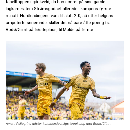
tabelltoppen i går kveld, da han scoret på sine gamle
lagkamerater i Strømsgodset allerede i kampens første
minutt. Nordlendingene vant til slutt 2-0, så etter helgens
amputerte serierunde, skiller det nå bare åtte poeng fra
Bodø/Glimt på førsteplass, til Molde på femte.
Amahl Pellegrino mister kommende helgs toppkamp mot Bodø/Glimt.