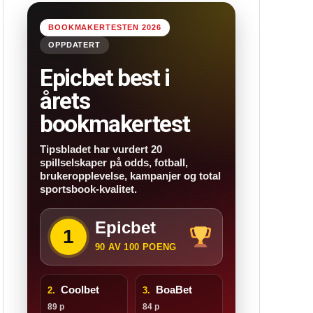
BOOKMAKERTESTEN 2026
OPPDATERT
Epicbet best i
årets
bookmakertest
Tipsbladet har vurdert 20
spillselskaper på odds, fotball,
brukeropplevelse, kampanjer og total
sportsbook-kvalitet.
Epicbet
1
90 AV 100 POENG
Coolbet
BoaBet
2.
3.
89 p
84 p