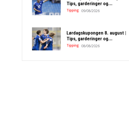
Tips, garderinger og...
Tipping
09/08/2026
Lørdagskupongen 8. august |
Tips, garderinger og...
Tipping
08/08/2026