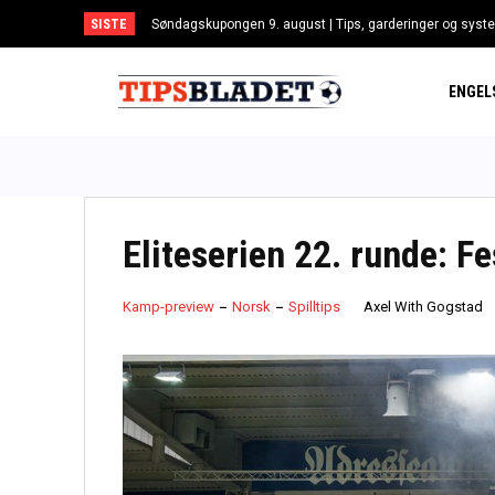
SISTE
Søndagskupongen 9. august | Tips, garderinger og syst
Sportsmeny søndag 9. august
ENGEL
Eliteserien 22. runde: F
Axel With Gogstad
Kamp-preview
Norsk
Spilltips