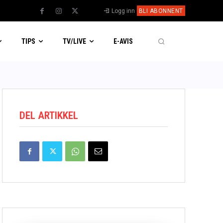
Logg inn
BLI ABONNENT
TIPS
TV/LIVE
E-AVIS
DEL ARTIKKEL