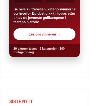
Se hele sluttabellen, kategorivinnerne
og hvorfor Epicbet gikk til topps etter
en av de jevneste gullkampene i
testens historie.
Les om vinneren →
20 aktører testet · 9 kategorier · 100
mulige poeng
SISTE NYTT