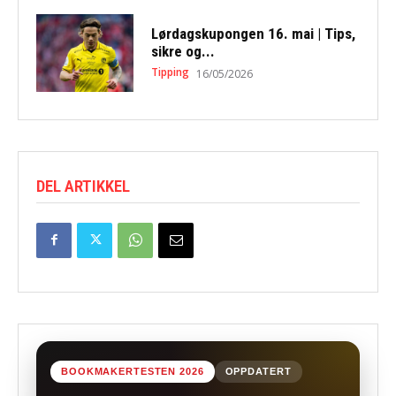
Lørdagskupongen 16. mai | Tips,
sikre og...
Tipping
16/05/2026
DEL ARTIKKEL
BOOKMAKERTESTEN 2026
OPPDATERT