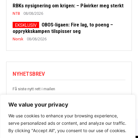
RBKs nysignering om krigen: – Påvirker meg sterkt
NTB
08/08/2026
OBOS-ligaen: Fire lag, to poeng –
opprykkskampen tilspisser seg
Norsk
08/08/2026
NYHETSBREV
Få siste nytt rett i mailen
BLI MED
We value your privacy
We use cookies to enhance your browsing experience,
serve personalized ads or content, and analyze our traffic.
By clicking "Accept All", you consent to our use of cookies.