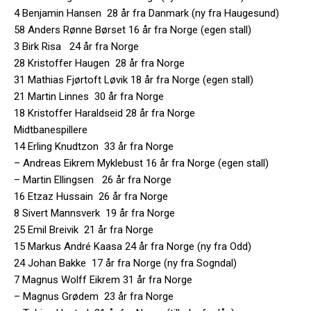
4 Benjamin Hansen 28 år fra Danmark (ny fra Haugesund)
58 Anders Rønne Børset 16 år fra Norge (egen stall)
3 Birk Risa 24 år fra Norge
28 Kristoffer Haugen 28 år fra Norge
31 Mathias Fjørtoft Løvik 18 år fra Norge (egen stall)
21 Martin Linnes 30 år fra Norge
18 Kristoffer Haraldseid 28 år fra Norge
Midtbanespillere
14 Erling Knudtzon 33 år fra Norge
– Andreas Eikrem Myklebust 16 år fra Norge (egen stall)
– Martin Ellingsen 26 år fra Norge
16 Etzaz Hussain 26 år fra Norge
8 Sivert Mannsverk 19 år fra Norge
25 Emil Breivik 21 år fra Norge
15 Markus André Kaasa 24 år fra Norge (ny fra Odd)
24 Johan Bakke 17 år fra Norge (ny fra Sogndal)
7 Magnus Wolff Eikrem 31 år fra Norge
– Magnus Grødem 23 år fra Norge