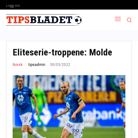
Logg inn
Eliteserie-troppene: Molde
30/03/2022
tipsadmin
Norsk