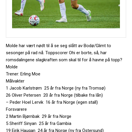
Molde har vært nødt til å se seg slått av Bodø/Glimt to
sesonger på rad nå. Toppscorer Ohi er borte, så, har
romsdalingene slagkraften som skal til for å havne på topp?
Molde
Trener: Erling Moe
Målvakter
1 Jacob Karlstrøm 25 år fra Norge (ny fra Tromsø)
26 Oliver Petersen 20 år fra Norge (tilbake fra lån)
– Peder Hoel Lervik 16 år fra Norge (egen stall)
Forsvarere
2 Martin Bjørnbak 29 år fra Norge
5 Sheriff Sinyan 25 år fra Gambia
19 Eirik Haugan 24 år fra Norge (ny fra Östersund)