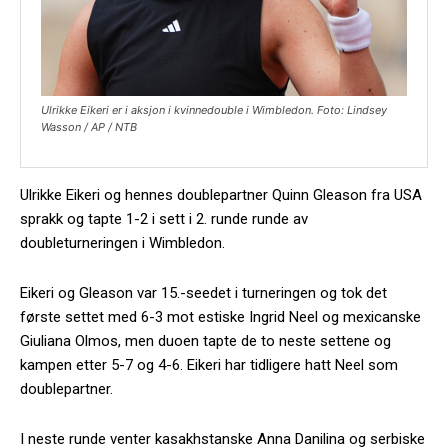
Ulrikke Eikeri er i aksjon i kvinnedouble i Wimbledon. Foto: Lindsey
Wasson / AP / NTB
Ulrikke Eikeri og hennes doublepartner Quinn Gleason fra USA
sprakk og tapte 1-2 i sett i 2. runde runde av
doubleturneringen i Wimbledon.
Eikeri og Gleason var 15.-seedet i turneringen og tok det
første settet med 6-3 mot estiske Ingrid Neel og mexicanske
Giuliana Olmos, men duoen tapte de to neste settene og
kampen etter 5-7 og 4-6. Eikeri har tidligere hatt Neel som
doublepartner.
I neste runde venter kasakhstanske Anna Danilina og serbiske