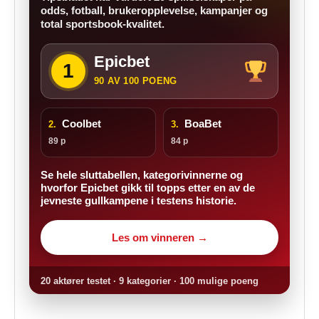
odds, fotball, brukeropplevelse, kampanjer og
total sportsbook-kvalitet.
Epicbet
1
90 AV 100 POENG
Coolbet
BoaBet
2.
3.
89 p
84 p
Se hele sluttabellen, kategorivinnerne og
hvorfor Epicbet gikk til topps etter en av de
jevneste gullkampene i testens historie.
Les om vinneren →
20 aktører testet · 9 kategorier · 100 mulige poeng