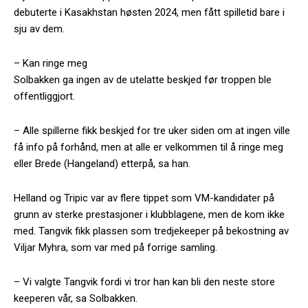
debuterte i Kasakhstan høsten 2024, men fått spilletid bare i
sju av dem.
– Kan ringe meg
Solbakken ga ingen av de utelatte beskjed før troppen ble
offentliggjort.
– Alle spillerne fikk beskjed for tre uker siden om at ingen ville
få info på forhånd, men at alle er velkommen til å ringe meg
eller Brede (Hangeland) etterpå, sa han.
Helland og Tripic var av flere tippet som VM-kandidater på
grunn av sterke prestasjoner i klubblagene, men de kom ikke
med. Tangvik fikk plassen som tredjekeeper på bekostning av
Viljar Myhra, som var med på forrige samling.
– Vi valgte Tangvik fordi vi tror han kan bli den neste store
keeperen vår, sa Solbakken.