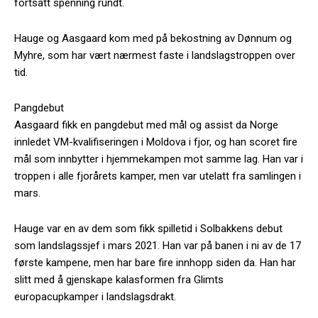
fortsatt spenning rundt.
Hauge og Aasgaard kom med på bekostning av Dønnum og
Myhre, som har vært nærmest faste i landslagstroppen over
tid.
Pangdebut
Aasgaard fikk en pangdebut med mål og assist da Norge
innledet VM-kvalifiseringen i Moldova i fjor, og han scoret fire
mål som innbytter i hjemmekampen mot samme lag. Han var i
troppen i alle fjorårets kamper, men var utelatt fra samlingen i
mars.
Hauge var en av dem som fikk spilletid i Solbakkens debut
som landslagssjef i mars 2021. Han var på banen i ni av de 17
første kampene, men har bare fire innhopp siden da. Han har
slitt med å gjenskape kalasformen fra Glimts
europacupkamper i landslagsdrakt.