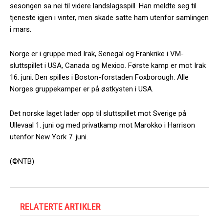
sesongen sa nei til videre landslagsspill. Han meldte seg til
tjeneste igjen i vinter, men skade satte ham utenfor samlingen
i mars.
Norge er i gruppe med Irak, Senegal og Frankrike i VM-
sluttspillet i USA, Canada og Mexico. Første kamp er mot Irak
16. juni. Den spilles i Boston-forstaden Foxborough. Alle
Norges gruppekamper er på østkysten i USA.
Det norske laget lader opp til sluttspillet mot Sverige på
Ullevaal 1. juni og med privatkamp mot Marokko i Harrison
utenfor New York 7. juni.
(©NTB)
RELATERTE ARTIKLER