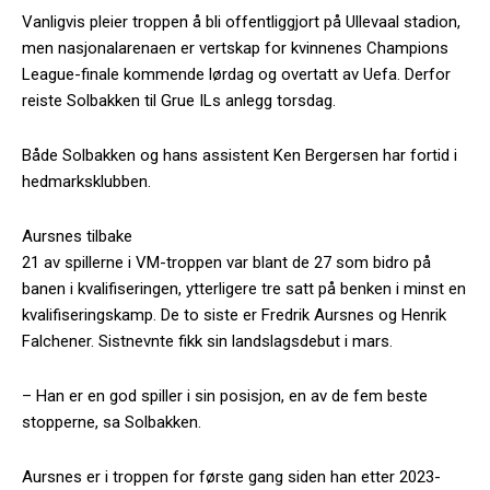
Vanligvis pleier troppen å bli offentliggjort på Ullevaal stadion,
men nasjonalarenaen er vertskap for kvinnenes Champions
League-finale kommende lørdag og overtatt av Uefa. Derfor
reiste Solbakken til Grue ILs anlegg torsdag.
Både Solbakken og hans assistent Ken Bergersen har fortid i
hedmarksklubben.
Aursnes tilbake
21 av spillerne i VM-troppen var blant de 27 som bidro på
banen i kvalifiseringen, ytterligere tre satt på benken i minst en
kvalifiseringskamp. De to siste er Fredrik Aursnes og Henrik
Falchener. Sistnevnte fikk sin landslagsdebut i mars.
– Han er en god spiller i sin posisjon, en av de fem beste
stopperne, sa Solbakken.
Aursnes er i troppen for første gang siden han etter 2023-