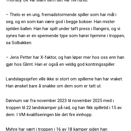
– Thelo er en ung, fremadstormende spiller som har mål i
seg, og en som kan være god i begge bokser. Han mister
sjelden ballen. Han har spilt under tøft press i Rangers, og vi
synes han er en spennende type som hører hjemme i troppen,
sa Solbakken.
– Jens Petter har X-faktor, og han løper mer hos oss enn han
gjør hos Glimt. Han er også en veldig god kontringsspiller.
Landslagssjefen ville ikke si stort om spillerne han har vraket.
Han ønsket bare å snakke om dem som er tatt ut.
Dønnum var fra november 2023 til november 2025 med i
troppen til 22 landskamper på rad, og han fikk spilletid i 15 av
dem. I VM-kvalifiseringen ble det fire innhopp.
Myhre har vært i troppen i 16 av 18 kamper siden han