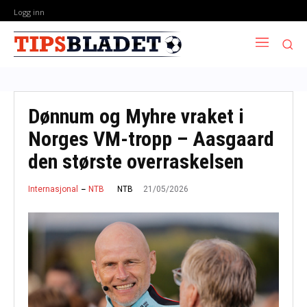
Logg inn
Dønnum og Myhre vraket i
Norges VM-tropp – Aasgaard
den største overraskelsen
21/05/2026
NTB
Internasjonal
NTB