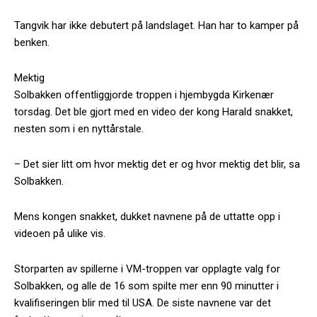
Tangvik har ikke debutert på landslaget. Han har to kamper på
benken.
Mektig
Solbakken offentliggjorde troppen i hjembygda Kirkenær
torsdag. Det ble gjort med en video der kong Harald snakket,
nesten som i en nyttårstale.
– Det sier litt om hvor mektig det er og hvor mektig det blir, sa
Solbakken.
Mens kongen snakket, dukket navnene på de uttatte opp i
videoen på ulike vis.
Storparten av spillerne i VM-troppen var opplagte valg for
Solbakken, og alle de 16 som spilte mer enn 90 minutter i
kvalifiseringen blir med til USA. De siste navnene var det