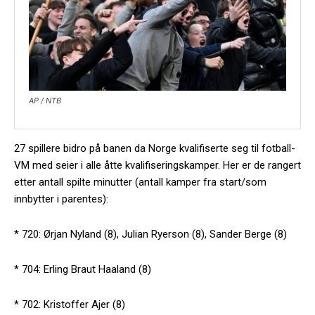
AP / NTB
27 spillere bidro på banen da Norge kvalifiserte seg til fotball-
VM med seier i alle åtte kvalifiseringskamper. Her er de rangert
etter antall spilte minutter (antall kamper fra start/som
innbytter i parentes):
* 720: Ørjan Nyland (8), Julian Ryerson (8), Sander Berge (8)
* 704: Erling Braut Haaland (8)
* 702: Kristoffer Ajer (8)