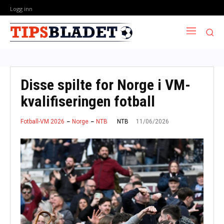
Logg inn
Disse spilte for Norge i VM-
kvalifiseringen fotball
11/06/2026
NTB
Fotball-VM 2026
Norge
NTB