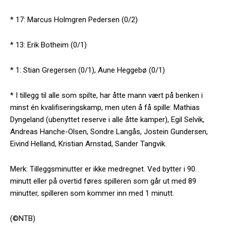
* 17: Marcus Holmgren Pedersen (0/2)
* 13: Erik Botheim (0/1)
* 1: Stian Gregersen (0/1), Aune Heggebø (0/1)
* I tillegg til alle som spilte, har åtte mann vært på benken i
minst én kvalifiseringskamp, men uten å få spille: Mathias
Dyngeland (ubenyttet reserve i alle åtte kamper), Egil Selvik,
Andreas Hanche-Olsen, Sondre Langås, Jostein Gundersen,
Eivind Helland, Kristian Arnstad, Sander Tangvik.
Merk: Tilleggsminutter er ikke medregnet. Ved bytter i 90.
minutt eller på overtid føres spilleren som går ut med 89
minutter, spilleren som kommer inn med 1 minutt.
(©NTB)