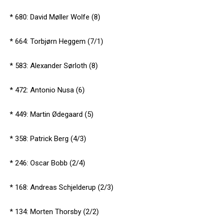
* 680: David Møller Wolfe (8)
* 664: Torbjørn Heggem (7/1)
* 583: Alexander Sørloth (8)
* 472: Antonio Nusa (6)
* 449: Martin Ødegaard (5)
* 358: Patrick Berg (4/3)
* 246: Oscar Bobb (2/4)
* 168: Andreas Schjelderup (2/3)
* 134: Morten Thorsby (2/2)