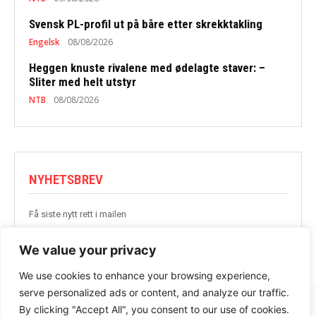
Svensk PL-profil ut på båre etter skrekktakling
Engelsk
08/08/2026
Heggen knuste rivalene med ødelagte staver: –
Sliter med helt utstyr
NTB
08/08/2026
NYHETSBREV
Få siste nytt rett i mailen
BLI MED
We value your privacy
We use cookies to enhance your browsing experience,
serve personalized ads or content, and analyze our traffic.
By clicking "Accept All", you consent to our use of cookies.