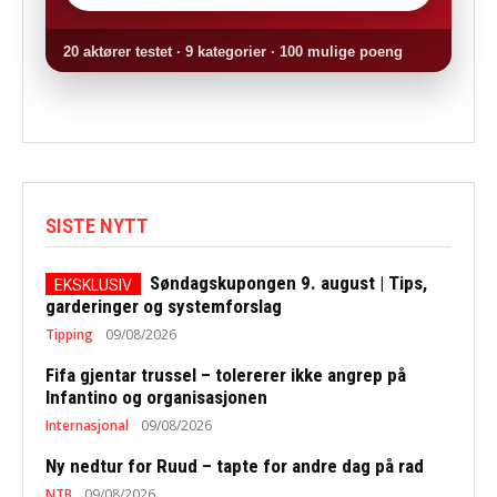
20 aktører testet · 9 kategorier · 100 mulige poeng
SISTE NYTT
Søndagskupongen 9. august | Tips,
garderinger og systemforslag
Tipping
09/08/2026
Fifa gjentar trussel – tolererer ikke angrep på
Infantino og organisasjonen
Internasjonal
09/08/2026
Ny nedtur for Ruud – tapte for andre dag på rad
NTB
09/08/2026