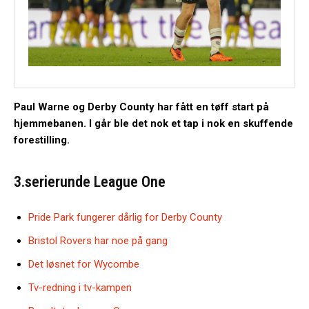
Paul Warne og Derby County har fått en tøff start på
hjemmebanen. I går ble det nok et tap i nok en skuffende
forestilling.
3.serierunde League One
Pride Park fungerer dårlig for Derby County
Bristol Rovers har noe på gang
Det løsnet for Wycombe
Tv-redning i tv-kampen