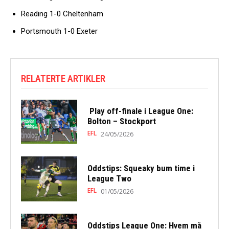
Reading 1-0 Cheltenham
Portsmouth 1-0 Exeter
RELATERTE ARTIKLER
Play off-finale i League One:
Bolton – Stockport
EFL
24/05/2026
Oddstips: Squeaky bum time i
League Two
EFL
01/05/2026
Oddstips League One: Hvem må