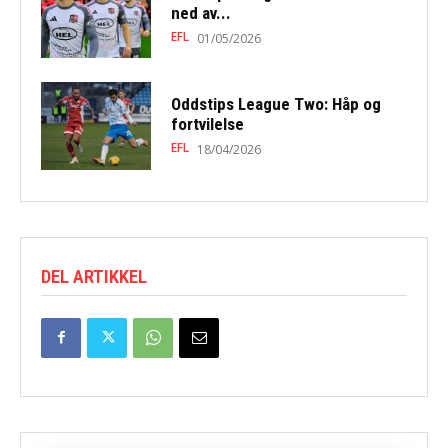
ned av...
EFL
01/05/2026
Oddstips League Two: Håp og
fortvilelse
EFL
18/04/2026
DEL ARTIKKEL