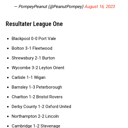
— PompeyPeanut (@PeanutPompey)
August 16, 2023
Resultater League One
Blackpool 0-0 Port Vale
Bolton 3-1 Fleetwood
Shrewsbury 2-1 Burton
Wycombe 3-2 Leyton Orient
Carlisle 1-1 Wigan
Barnsley 1-3 Peterborough
Charlton 1-2 Bristol Rovers
Derby County 1-2 Oxford United
Northampton 2-2 Lincoln
Cambridge 1-2 Stevenage