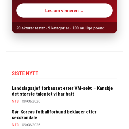
Les om vinneren →
20 aktører testet · 9 kategorier · 100 mulige poeng
SISTE NYTT
Landslagssjef forbauset etter VM-sølv: – Kanskje
det største talentet vi har hatt
NTB
09/08/2026
Sør-Koreas fotballforbund beklager etter
sexskandale
NTB
09/08/2026