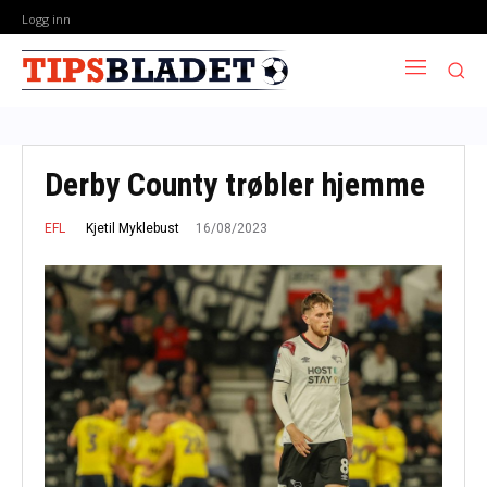
Logg inn
Derby County trøbler hjemme
16/08/2023
Kjetil Myklebust
EFL