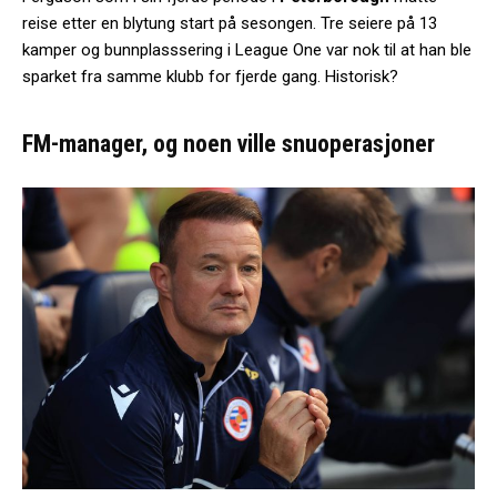
reise etter en blytung start på sesongen. Tre seiere på 13
kamper og bunnplasssering i League One var nok til at han ble
sparket fra samme klubb for fjerde gang. Historisk?
FM-manager, og noen ville snuoperasjoner