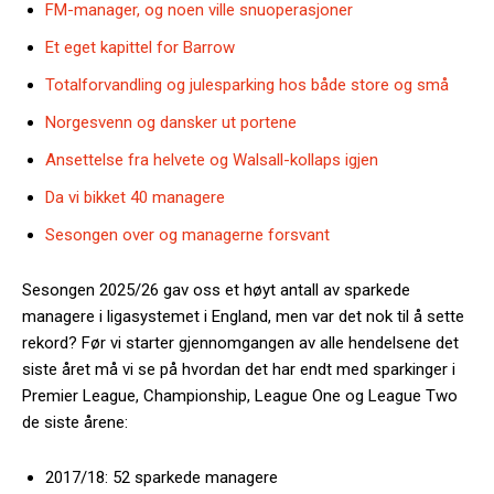
FM-manager, og noen ville snuoperasjoner
Et eget kapittel for Barrow
Totalforvandling og julesparking hos både store og små
Norgesvenn og dansker ut portene
Ansettelse fra helvete og Walsall-kollaps igjen
Da vi bikket 40 managere
Sesongen over og managerne forsvant
Sesongen 2025/26 gav oss et høyt antall av sparkede
managere i ligasystemet i England, men var det nok til å sette
rekord? Før vi starter gjennomgangen av alle hendelsene det
siste året må vi se på hvordan det har endt med sparkinger i
Premier League, Championship, League One og League Two
de siste årene:
2017/18: 52 sparkede managere