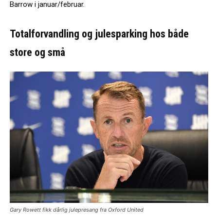
Barrow i januar/februar.
Totalforvandling og julesparking hos både
store og små
Gary Rowett fikk dårlig julepresang fra Oxford United