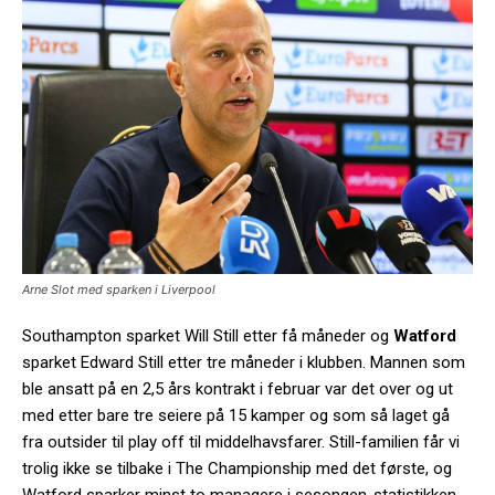
Arne Slot med sparken i Liverpool
Southampton sparket Will Still etter få måneder og
Watford
sparket Edward Still etter tre måneder i klubben. Mannen som
ble ansatt på en 2,5 års kontrakt i februar var det over og ut
med etter bare tre seiere på 15 kamper og som så laget gå
fra outsider til play off til middelhavsfarer. Still-familien får vi
trolig ikke se tilbake i The Championship med det første, og