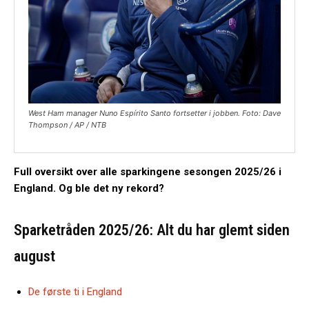
West Ham manager Nuno Espírito Santo fortsetter i jobben. Foto: Dave
Thompson / AP / NTB
Full oversikt over alle sparkingene sesongen 2025/26 i
England. Og ble det ny rekord?
Sparketråden 2025/26: Alt du har glemt siden
august
De første ti i England