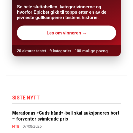
Se hele sluttabellen, kategorivinnerne og
hvorfor Epicbet gikk til topps etter en av de
jevneste gullkampene i testens historie.
Les om vinneren →
20 aktører testet · 9 kategorier · 100 mulige poeng
SISTE NYTT
Maradonas «Guds hånd»-ball skal auksjoneres bort
– forventer svimlende pris
NTB
07/08/2026