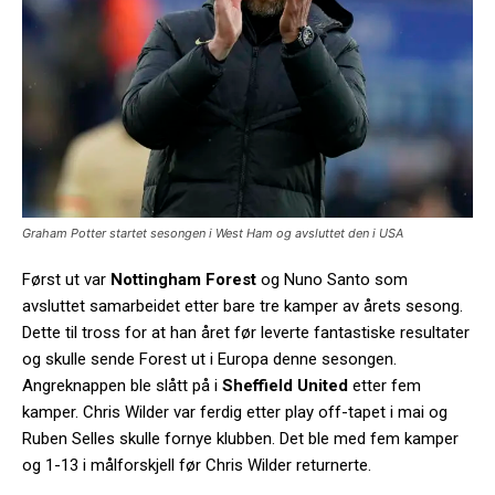
Graham Potter startet sesongen i West Ham og avsluttet den i USA
Først ut var
Nottingham Forest
og Nuno Santo som
avsluttet samarbeidet etter bare tre kamper av årets sesong.
Dette til tross for at han året før leverte fantastiske resultater
og skulle sende Forest ut i Europa denne sesongen.
Angreknappen ble slått på i
Sheffield United
etter fem
kamper. Chris Wilder var ferdig etter play off-tapet i mai og
Ruben Selles skulle fornye klubben. Det ble med fem kamper
og 1-13 i målforskjell før Chris Wilder returnerte.