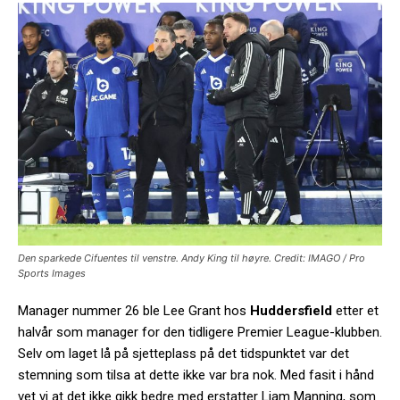
Den sparkede Cifuentes til venstre. Andy King til høyre. Credit: IMAGO / Pro
Sports Images
Manager nummer 26 ble Lee Grant hos
Huddersfield
etter et
halvår som manager for den tidligere Premier League-klubben.
Selv om laget lå på sjetteplass på det tidspunktet var det
stemning som tilsa at dette ikke var bra nok. Med fasit i hånd
vet vi at det ikke gikk bedre med erstatter Liam Manning, som