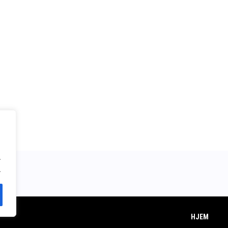
.
.
HJEM