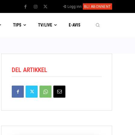
Logg inn
BLI ABONNENT
TIPS
TV/LIVE
E-AVIS
DEL ARTIKKEL