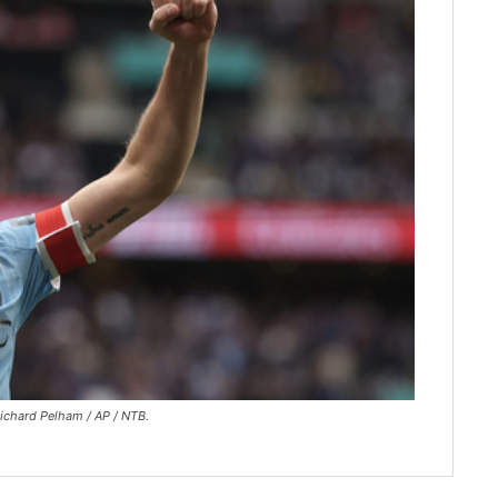
 Richard Pelham / AP / NTB.