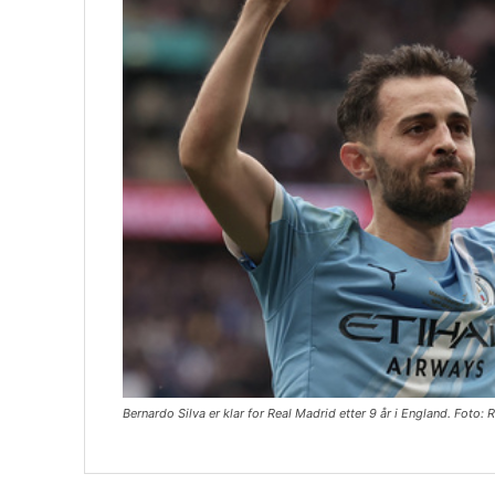
Bernardo Silva er klar for Real Madrid etter 9 år i England. Foto: