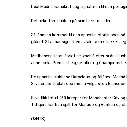
Real Madrid har sikret seg signaturen til den portu
Det bekrefter klubben på sine hjemmesider.
31-åringen kommer til den spanske storklubben på 
gikk ut. Silva har signert en avtale som strekker se
Midtbanespilleren forlot de lyseblå etter ni år i klu
annet seks Premier League-titler og Champions Le
De spanske klubbene Barcelona og Atlético Madrid h
Silva endte til slutt opp med å velge «Los Blancos».
Silva fikk totalt 460 kamper for Manchester City og
Tidligere har han spilt for Monaco og Benfica og s
(©NTB)