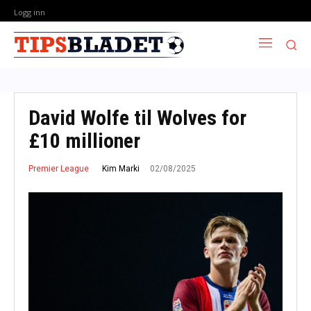
Logg inn
David Wolfe til Wolves for
£10 millioner
02/08/2025
Kim Marki
Premier League