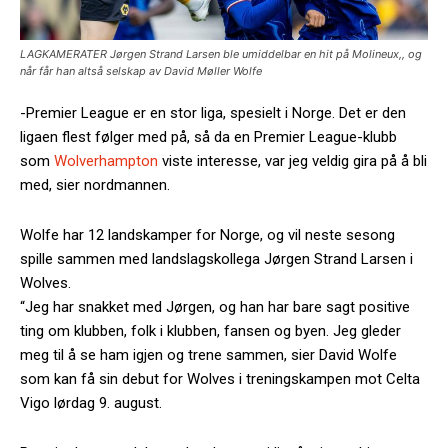
LAGKAMERATER Jørgen Strand Larsen ble umiddelbar en hit på Molineux,, og
når får han altså selskap av David Møller Wolfe
-Premier League er en stor liga, spesielt i Norge. Det er den
ligaen flest følger med på, så da en Premier League-klubb
som
Wolverhampton
viste interesse, var jeg veldig gira på å bli
med, sier nordmannen.
Wolfe har 12 landskamper for Norge, og vil neste sesong
spille sammen med landslagskollega Jørgen Strand Larsen i
Wolves.
“Jeg har snakket med Jørgen, og han har bare sagt positive
ting om klubben, folk i klubben, fansen og byen. Jeg gleder
meg til å se ham igjen og trene sammen, sier David Wolfe
som kan få sin debut for Wolves i treningskampen mot Celta
Vigo lørdag 9. august.