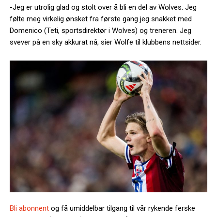
-Jeg er utrolig glad og stolt over å bli en del av Wolves. Jeg
følte meg virkelig ønsket fra første gang jeg snakket med
Domenico (Teti, sportsdirektør i Wolves) og treneren. Jeg
svever på en sky akkurat nå, sier Wolfe til klubbens nettsider.
Bli abonnent
og få umiddelbar tilgang til vår rykende ferske