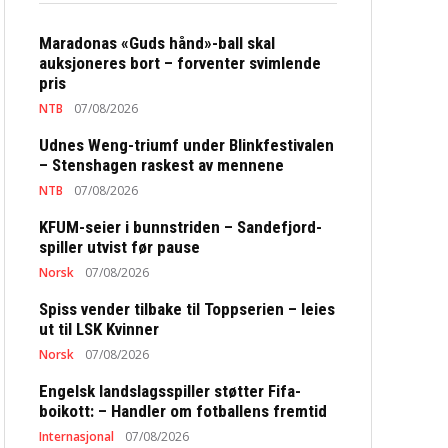
Maradonas «Guds hånd»-ball skal
auksjoneres bort – forventer svimlende
pris
NTB
07/08/2026
Udnes Weng-triumf under Blinkfestivalen
– Stenshagen raskest av mennene
NTB
07/08/2026
KFUM-seier i bunnstriden – Sandefjord-
spiller utvist før pause
Norsk
07/08/2026
Spiss vender tilbake til Toppserien – leies
ut til LSK Kvinner
Norsk
07/08/2026
Engelsk landslagsspiller støtter Fifa-
boikott: – Handler om fotballens fremtid
Internasjonal
07/08/2026