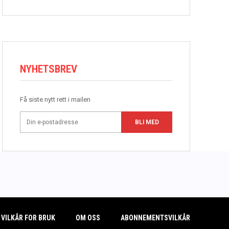
NYHETSBREV
Få siste nytt rett i mailen
BLI MED
VILKÅR FOR BRUK
OM OSS
ABONNEMENTSVILKÅR