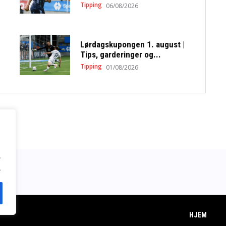
Tipping
06/08/2026
Lørdagskupongen 1. august |
Tips, garderinger og...
Tipping
01/08/2026
.
.
HJEM