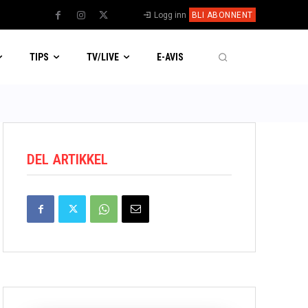
Logg inn
BLI ABONNENT
TIPS
TV/LIVE
E-AVIS
DEL ARTIKKEL