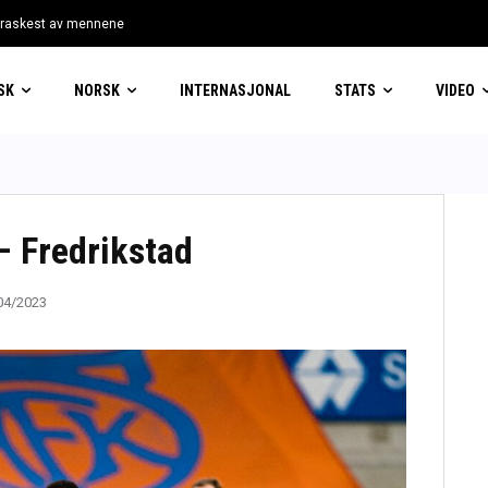
 raskest av mennene
før pause
SK
NORSK
INTERNASJONAL
STATS
VIDEO
– Fredrikstad
04/2023