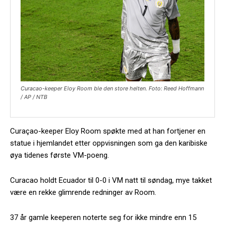
Curacao-keeper Eloy Room ble den store helten. Foto: Reed Hoffmann
/ AP / NTB
Curaçao-keeper Eloy Room spøkte med at han fortjener en
statue i hjemlandet etter oppvisningen som ga den karibiske
øya tidenes første VM-poeng.
Curacao holdt Ecuador til 0-0 i VM natt til søndag, mye takket
være en rekke glimrende redninger av Room.
37 år gamle keeperen noterte seg for ikke mindre enn 15