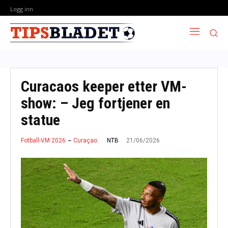
Logg inn
Curacaos keeper etter VM-
show: – Jeg fortjener en
statue
21/06/2026
NTB
Fotball-VM 2026
Curaçao