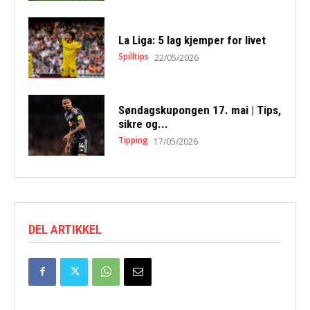
La Liga: 5 lag kjemper for livet
Spilltips
22/05/2026
Søndagskupongen 17. mai | Tips,
sikre og...
Tipping
17/05/2026
DEL ARTIKKEL