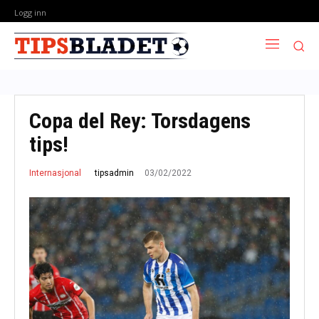
Logg inn
Copa del Rey: Torsdagens
tips!
03/02/2022
tipsadmin
Internasjonal