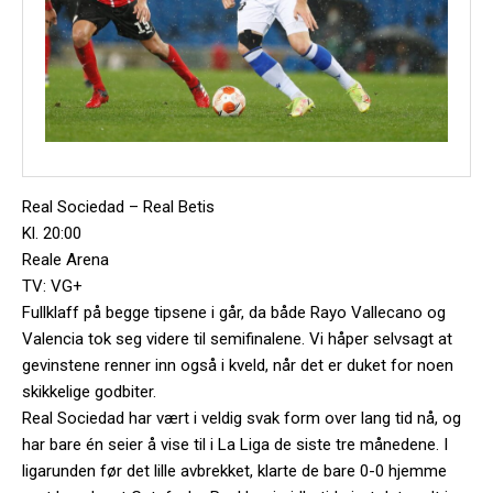
Real Sociedad – Real Betis
Kl. 20:00
Reale Arena
TV: VG+
Fullklaff på begge tipsene i går, da både Rayo Vallecano og
Valencia tok seg videre til semifinalene. Vi håper selvsagt at
gevinstene renner inn også i kveld, når det er duket for noen
skikkelige godbiter.
Real Sociedad har vært i veldig svak form over lang tid nå, og
har bare én seier å vise til i La Liga de siste tre månedene. I
ligarunden før det lille avbrekket, klarte de bare 0-0 hjemme