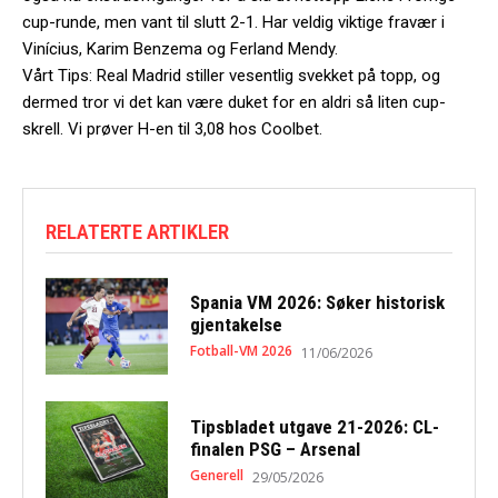
cup-runde, men vant til slutt 2-1. Har veldig viktige fravær i
Vinícius, Karim Benzema og Ferland Mendy.
Vårt Tips: Real Madrid stiller vesentlig svekket på topp, og
dermed tror vi det kan være duket for en aldri så liten cup-
skrell. Vi prøver H-en til 3,08 hos Coolbet.
RELATERTE ARTIKLER
Spania VM 2026: Søker historisk
gjentakelse
Fotball-VM 2026
11/06/2026
Tipsbladet utgave 21-2026: CL-
finalen PSG – Arsenal
Generell
29/05/2026