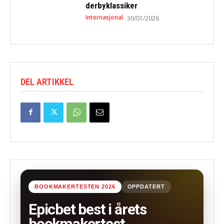
derbyklassiker
Internasjonal
30/01/2026
DEL ARTIKKEL
BOOKMAKERTESTEN 2026
OPPDATERT
Epicbet best i årets
bookmakertest