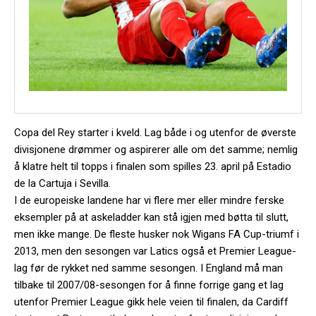
Copa del Rey starter i kveld. Lag både i og utenfor de øverste
divisjonene drømmer og aspirerer alle om det samme; nemlig
å klatre helt til topps i finalen som spilles 23. april på Estadio
de la Cartuja i Sevilla.
I de europeiske landene har vi flere mer eller mindre ferske
eksempler på at askeladder kan stå igjen med bøtta til slutt,
men ikke mange. De fleste husker nok Wigans FA Cup-triumf i
2013, men den sesongen var Latics også et Premier League-
lag før de rykket ned samme sesongen. I England må man
tilbake til 2007/08-sesongen for å finne forrige gang et lag
utenfor Premier League gikk hele veien til finalen, da Cardiff