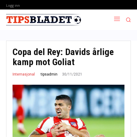
Logg inn
Copa del Rey: Davids årlige
kamp mot Goliat
30/11/2021
tipsadmin
Internasjonal