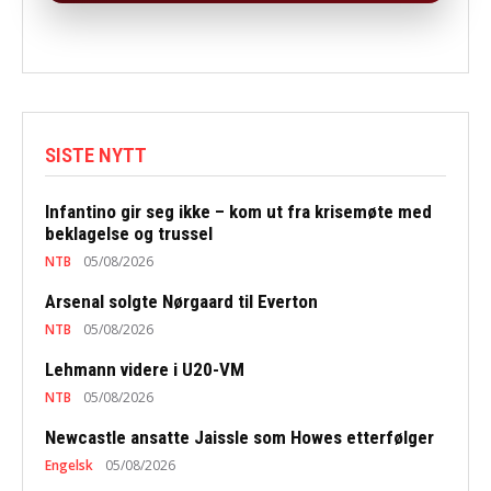
SISTE NYTT
Infantino gir seg ikke – kom ut fra krisemøte med
beklagelse og trussel
NTB
05/08/2026
Arsenal solgte Nørgaard til Everton
NTB
05/08/2026
Lehmann videre i U20-VM
NTB
05/08/2026
Newcastle ansatte Jaissle som Howes etterfølger
Engelsk
05/08/2026