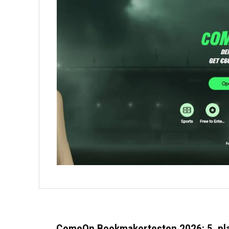
ComeOn Bookmakertesten 2026: 5. plas