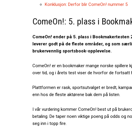
Konklusjon: Derfor blir ComeOn! nummer 5
ComeOn!: 5. plass i Bookma
ComeOn! ender på 5. plass i Bookmakertesten 20
leverer godt på de fleste områder, og som særl
brukervennlig sportsbook-opplevelse.
ComeOn! er en bookmaker mange norske spillere kjen
over tid, og i årets test viser de hvorfor de fortsat
Plattformen er rask, sportsutvalget er bredt, kamp
enn hos de fleste aktørene bak dem på listen.
I vår vurdering kommer ComeOn! best ut på brukeropp
betaling. De taper noen viktige poeng på odds og nor
seg inn i topp fire.