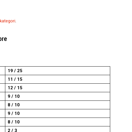
kategori
.
ore
19 / 25
11 / 15
12 / 15
9 / 10
8 / 10
9 / 10
8 / 10
2 / 3