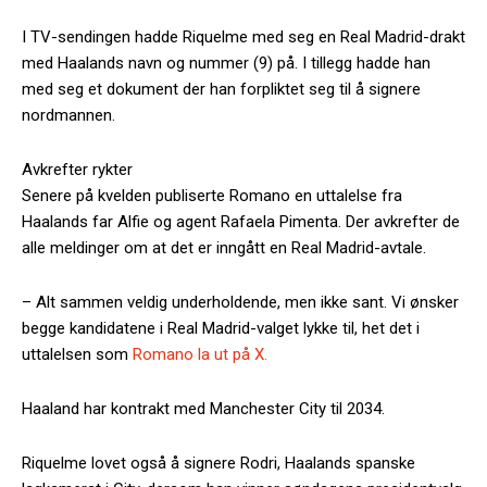
I TV-sendingen hadde Riquelme med seg en Real Madrid-drakt
med Haalands navn og nummer (9) på. I tillegg hadde han
med seg et dokument der han forpliktet seg til å signere
nordmannen.
Avkrefter rykter
Senere på kvelden publiserte Romano en uttalelse fra
Haalands far Alfie og agent Rafaela Pimenta. Der avkrefter de
alle meldinger om at det er inngått en Real Madrid-avtale.
– Alt sammen veldig underholdende, men ikke sant. Vi ønsker
begge kandidatene i Real Madrid-valget lykke til, het det i
uttalelsen som
Romano la ut på X.
Haaland har kontrakt med Manchester City til 2034.
Riquelme lovet også å signere Rodri, Haalands spanske