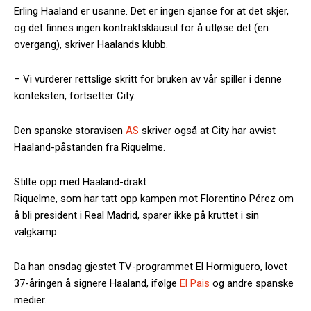
Erling Haaland er usanne. Det er ingen sjanse for at det skjer,
og det finnes ingen kontraktsklausul for å utløse det (en
overgang), skriver Haalands klubb.
– Vi vurderer rettslige skritt for bruken av vår spiller i denne
konteksten, fortsetter City.
Den spanske storavisen
AS
skriver også at City har avvist
Haaland-påstanden fra Riquelme.
Stilte opp med Haaland-drakt
Riquelme, som har tatt opp kampen mot Florentino Pérez om
å bli president i Real Madrid, sparer ikke på kruttet i sin
valgkamp.
Da han onsdag gjestet TV-programmet El Hormiguero, lovet
37-åringen å signere Haaland, ifølge
El Pais
og andre spanske
medier.