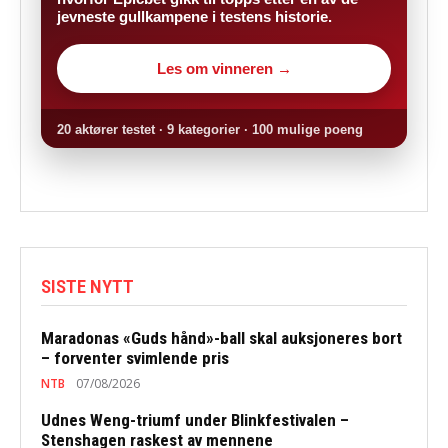
jevneste gullkampene i testens historie.
Les om vinneren →
20 aktører testet · 9 kategorier · 100 mulige poeng
SISTE NYTT
Maradonas «Guds hånd»-ball skal auksjoneres bort
– forventer svimlende pris
NTB
07/08/2026
Udnes Weng-triumf under Blinkfestivalen –
Stenshagen raskest av mennene