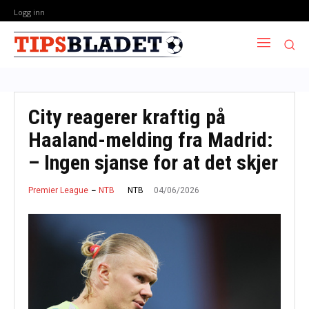
Logg inn
City reagerer kraftig på
Haaland-melding fra Madrid:
– Ingen sjanse for at det skjer
04/06/2026
NTB
Premier League
NTB