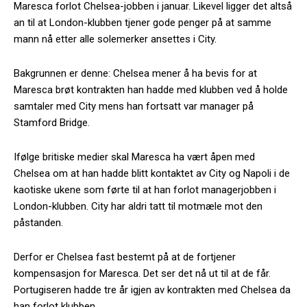
Maresca forlot Chelsea-jobben i januar. Likevel ligger det altså
an til at London-klubben tjener gode penger på at samme
mann nå etter alle solemerker ansettes i City.
Bakgrunnen er denne: Chelsea mener å ha bevis for at
Maresca brøt kontrakten han hadde med klubben ved å holde
samtaler med City mens han fortsatt var manager på
Stamford Bridge.
Ifølge britiske medier skal Maresca ha vært åpen med
Chelsea om at han hadde blitt kontaktet av City og Napoli i de
kaotiske ukene som førte til at han forlot managerjobben i
London-klubben. City har aldri tatt til motmæle mot den
påstanden.
Derfor er Chelsea fast bestemt på at de fortjener
kompensasjon for Maresca. Det ser det nå ut til at de får.
Portugiseren hadde tre år igjen av kontrakten med Chelsea da
han forlot klubben.