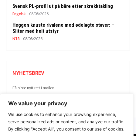
Svensk PL-profil ut på båre etter skrekktakling
Engelsk
08/08/2026
Heggen knuste rivalene med ødelagte staver: –
Sliter med helt utstyr
NTB
08/08/2026
NYHETSBREV
Få siste nytt rett i mailen
BLI MED
We value your privacy
We use cookies to enhance your browsing experience,
serve personalized ads or content, and analyze our traffic.
By clicking "Accept All", you consent to our use of cookies.