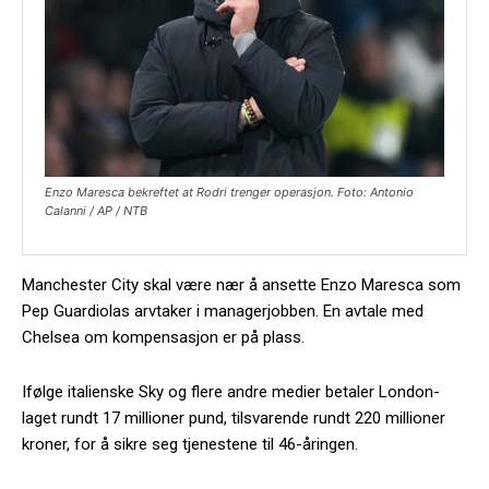
Enzo Maresca bekreftet at Rodri trenger operasjon. Foto: Antonio
Calanni / AP / NTB
Manchester City skal være nær å ansette Enzo Maresca som
Pep Guardiolas arvtaker i managerjobben. En avtale med
Chelsea om kompensasjon er på plass.
Ifølge italienske Sky og flere andre medier betaler London-
laget rundt 17 millioner pund, tilsvarende rundt 220 millioner
kroner, for å sikre seg tjenestene til 46-åringen.