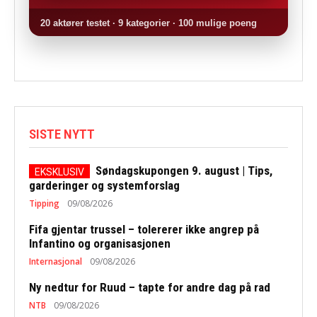
20 aktører testet · 9 kategorier · 100 mulige poeng
SISTE NYTT
Søndagskupongen 9. august | Tips,
garderinger og systemforslag
Tipping
09/08/2026
Fifa gjentar trussel – tolererer ikke angrep på
Infantino og organisasjonen
Internasjonal
09/08/2026
Ny nedtur for Ruud – tapte for andre dag på rad
NTB
09/08/2026