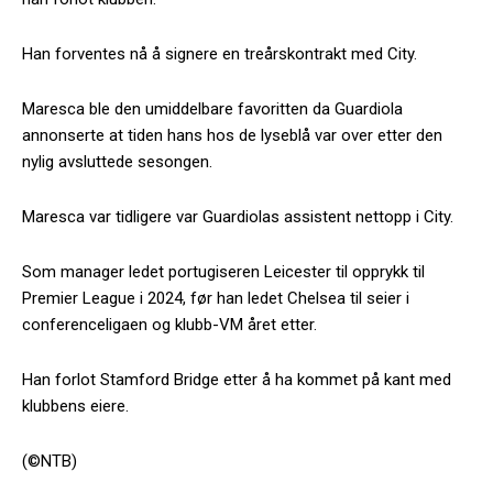
Han forventes nå å signere en treårskontrakt med City.
Maresca ble den umiddelbare favoritten da Guardiola
annonserte at tiden hans hos de lyseblå var over etter den
nylig avsluttede sesongen.
Maresca var tidligere var Guardiolas assistent nettopp i City.
Som manager ledet portugiseren Leicester til opprykk til
Premier League i 2024, før han ledet Chelsea til seier i
conferenceligaen og klubb-VM året etter.
Han forlot Stamford Bridge etter å ha kommet på kant med
klubbens eiere.
(©NTB)