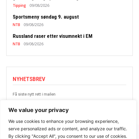
Tipping
09/08/2026
Sportsmeny søndag 9. august
NTB
09/08/2026
Russland raser etter visumnekt i EM
NTB
09/08/2026
NYHETSBREV
Få siste nytt rett i mailen
BLI MED
We value your privacy
We use cookies to enhance your browsing experience,
serve personalized ads or content, and analyze our traffic.
By clicking "Accept All", you consent to our use of cookies.