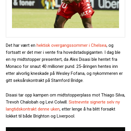
Det har vært en
hektisk overgangssommer i Chelsea
, og
fortsatt er det mer i vente fra hovedstadsgiganten. I dag ble
en ny midtstopper presentert, da Alex Disasi ble hentet fra
Monaco for snaut 40 millioner pund. 25-åringen hentes inn
etter alvorlig kneskade på Wesley Fofana, og nykommeren er
gitt seksårskontrakt på Stamford Bridge.
Disasi tar opp kampen om midtstopperplass mot Thiago Silva,
Trevoh Chalobah og Levi Colwill.
Sistnevnte signerte selv ny
langtidskontrakt denne uken
, etter lenge å ha blitt forsøkt
lokket til både Brighton og Liverpool.