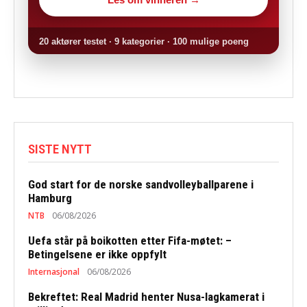
20 aktører testet · 9 kategorier · 100 mulige poeng
SISTE NYTT
God start for de norske sandvolleyballparene i
Hamburg
NTB
06/08/2026
Uefa står på boikotten etter Fifa-møtet: –
Betingelsene er ikke oppfylt
Internasjonal
06/08/2026
Bekreftet: Real Madrid henter Nusa-lagkamerat i