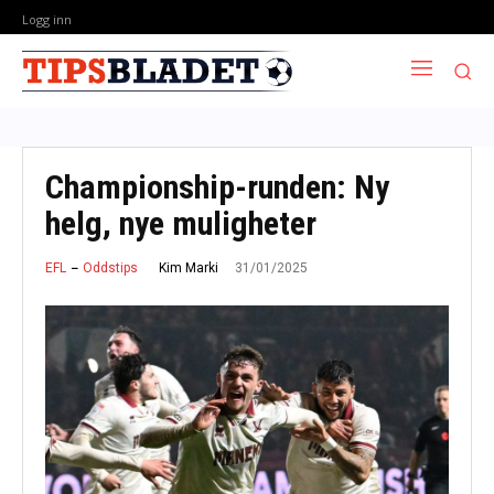
Logg inn
Championship-runden: Ny
helg, nye muligheter
31/01/2025
Kim Marki
EFL
Oddstips