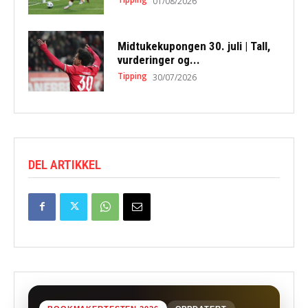
01/08/2026
Midtukekupongen 30. juli | Tall,
vurderinger og...
Tipping
30/07/2026
DEL ARTIKKEL