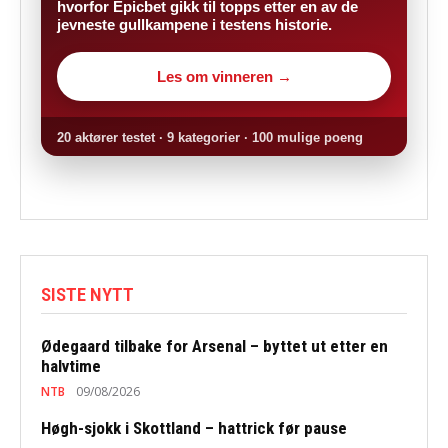
hvorfor Epicbet gikk til topps etter en av de
jevneste gullkampene i testens historie.
Les om vinneren →
20 aktører testet · 9 kategorier · 100 mulige poeng
SISTE NYTT
Ødegaard tilbake for Arsenal – byttet ut etter en
halvtime
NTB
09/08/2026
Høgh-sjokk i Skottland – hattrick før pause