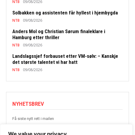
NTB
09/08/2026
Solbakken og assistenten får hyllest i hjembygda
NTB
09/08/2026
Anders Mol og Christian Sørum finaleklare i
Hamburg etter thriller
NTB
09/08/2026
Landslagssjef forbauset etter VM-sølv: – Kanskje
det største talentet vi har hatt
NTB
09/08/2026
NYHETSBREV
Få siste nytt rett i mailen
BLI MED
We value your privacy