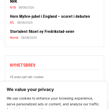
NRK
NTB
08/08/2026
Horn Myhre-jubel i England – scoret i debuten
EFL
08/08/2026
Stortalent fikset ny Fredrikstad-seier
Norsk
08/08/2026
NYHETSBREV
Få siste nytt rett i mailen
BLI MED
We value your privacy
We use cookies to enhance your browsing experience,
serve personalized ads or content, and analyze our traffic.