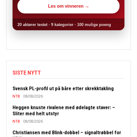
Les om vinneren →
20 aktører testet · 9 kategorier · 100 mulige poeng
SISTE NYTT
Svensk PL-profil ut på båre etter skrekktakling
NTB
08/08/2026
Heggen knuste rivalene med ødelagte staver: –
Sliter med helt utstyr
NTB
08/08/2026
Christiansen med Blink-dobbel – signaltrøbbel for