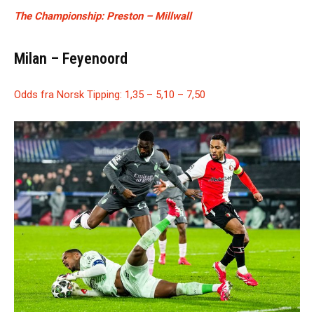
The Championship: Preston – Millwall
Milan – Feyenoord
Odds fra Norsk Tipping:
1,35 – 5,10 – 7,50