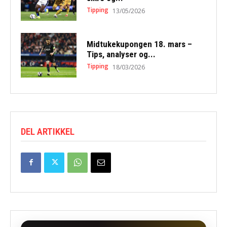
Tipping
13/05/2026
Midtukekupongen 18. mars –
Tips, analyser og...
Tipping
18/03/2026
DEL ARTIKKEL