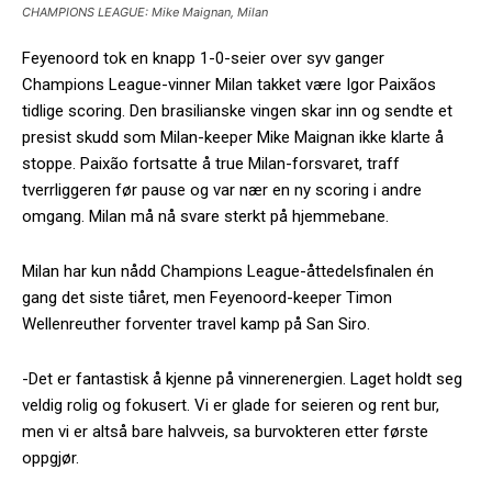
CHAMPIONS LEAGUE: Mike Maignan, Milan
Feyenoord tok en knapp 1-0-seier over syv ganger
Champions League-vinner Milan takket være Igor Paixãos
tidlige scoring. Den brasilianske vingen skar inn og sendte et
presist skudd som Milan-keeper Mike Maignan ikke klarte å
stoppe. Paixão fortsatte å true Milan-forsvaret, traff
tverrliggeren før pause og var nær en ny scoring i andre
omgang. Milan må nå svare sterkt på hjemmebane.
Milan har kun nådd Champions League-åttedelsfinalen én
gang det siste tiåret, men Feyenoord-keeper Timon
Wellenreuther forventer travel kamp på San Siro.
-Det er fantastisk å kjenne på vinnerenergien. Laget holdt seg
veldig rolig og fokusert. Vi er glade for seieren og rent bur,
men vi er altså bare halvveis, sa burvokteren etter første
oppgjør.