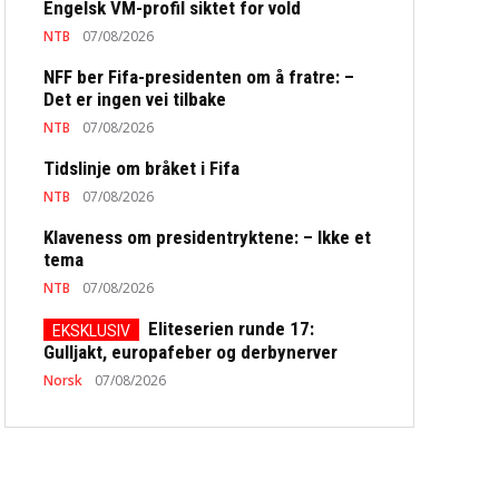
Engelsk VM-profil siktet for vold
NTB
07/08/2026
NFF ber Fifa-presidenten om å fratre: –
Det er ingen vei tilbake
NTB
07/08/2026
Tidslinje om bråket i Fifa
NTB
07/08/2026
Klaveness om presidentryktene: – Ikke et
tema
NTB
07/08/2026
Eliteserien runde 17:
Gulljakt, europafeber og derbynerver
Norsk
07/08/2026