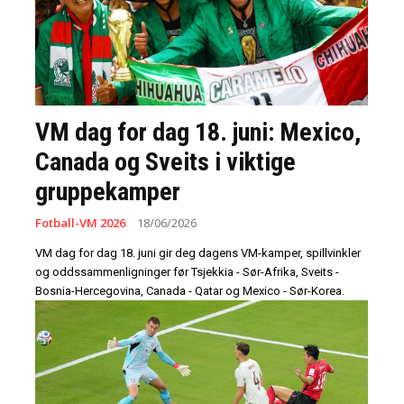
VM dag for dag 18. juni: Mexico,
Canada og Sveits i viktige
gruppekamper
Fotball-VM 2026
18/06/2026
VM dag for dag 18. juni gir deg dagens VM-kamper, spillvinkler
og oddssammenligninger før Tsjekkia - Sør-Afrika, Sveits -
Bosnia-Hercegovina, Canada - Qatar og Mexico - Sør-Korea.