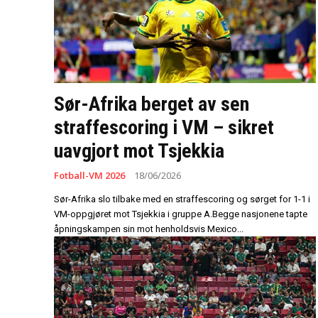
Sør-Afrika berget av sen
straffescoring i VM – sikret
uavgjort mot Tsjekkia
Fotball-VM 2026
18/06/2026
Sør-Afrika slo tilbake med en straffescoring og sørget for 1-1 i
VM-oppgjøret mot Tsjekkia i gruppe A.Begge nasjonene tapte
åpningskampen sin mot henholdsvis Mexico...