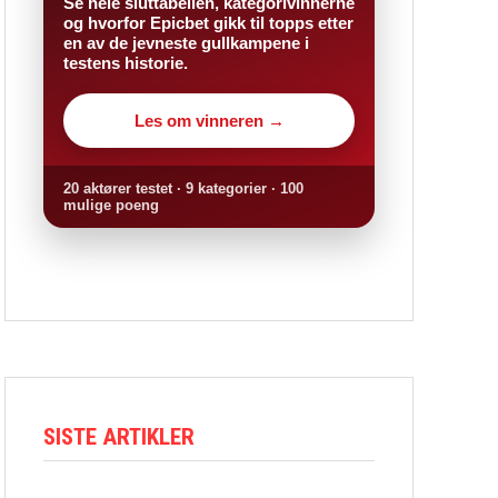
Se hele sluttabellen, kategorivinnerne
og hvorfor Epicbet gikk til topps etter
en av de jevneste gullkampene i
testens historie.
Les om vinneren →
20 aktører testet · 9 kategorier · 100
mulige poeng
SISTE ARTIKLER