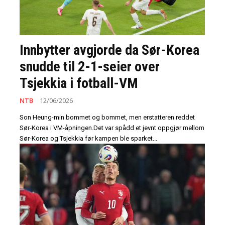
Innbytter avgjorde da Sør-Korea
snudde til 2-1-seier over
Tsjekkia i fotball-VM
NTB
12/06/2026
Son Heung-min bommet og bommet, men erstatteren reddet
Sør-Korea i VM-åpningen.Det var spådd et jevnt oppgjør mellom
Sør-Korea og Tsjekkia før kampen ble sparket...