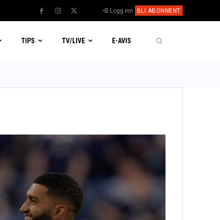
Logg inn
BLI ABONNENT
TIPS
TV/LIVE
E-AVIS