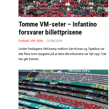
Tomme VM-seter – Infantino
forsvarer billettprisene
Fotball-VM 2026
12/06/2026
Under fredagens VM-kamp mellom Sør-Korea og Tsjekkia var
det flere som reagerte på at ikke alle tribunene var fylt opp. Det
har gitt bensin...