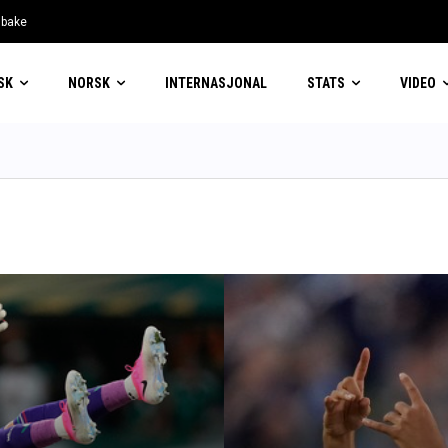
lbake
SK
NORSK
INTERNASJONAL
STATS
VIDEO