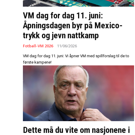
VM dag for dag 11. juni:
Åpningsdagen byr på Mexico-
trykk og jevn nattkamp
Fotball-VM 2026
11/06/2026
VM dag for dag 11. juni: Vi åpner VM med spillforslag til de to
første kampene!
Dette må du vite om nasjonene i