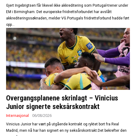
Gjert Ingebrigtsen får likevel ikke akkreditering som Portugal-trener under
EM i Birmingham. Det europeiske friidrettsforbundet har avslått
akkrediteringssøknaden, melder VG.Portugals friidrettsforbund hadde ført
opp...
Overgangsplanene skrinlagt – Vinicius
Junior signerte seksårskontrakt
Internasjonal
06/08/2026
Vinicius Junior har vært på utgående kontrakt og ryktet bort fra Real
Madrid, men nå har han signert en ny seksårskontrakt.Det bekrefter den