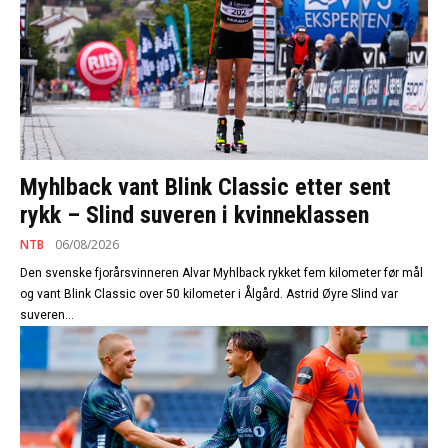
Myhlback vant Blink Classic etter sent
rykk – Slind suveren i kvinneklassen
NTB
06/08/2026
Den svenske fjorårsvinneren Alvar Myhlback rykket fem kilometer før mål
og vant Blink Classic over 50 kilometer i Ålgård. Astrid Øyre Slind var
suveren...