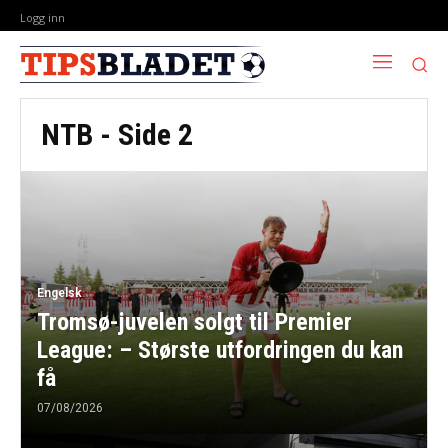
Logg inn
NTB
- Side 2
Engelsk
Tromsø-juvelen solgt til Premier
League: – Største utfordringen du kan
få
07/08/2026