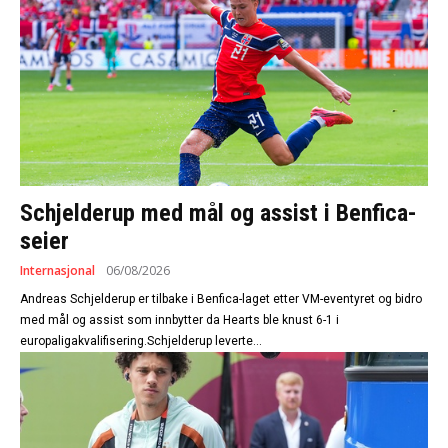
Schjelderup med mål og assist i Benfica-
seier
Internasjonal
06/08/2026
Andreas Schjelderup er tilbake i Benfica-laget etter VM-eventyret og bidro
med mål og assist som innbytter da Hearts ble knust 6-1 i
europaligakvalifisering.Schjelderup leverte...