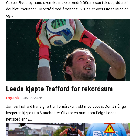
Casper Ruud og hans svenske makker André Göransson tok seg videre i
doubleturneringen i Montréal ved å vende til 2-1-seier over Lucas Miedler
og...
Leeds kjøpte Trafford for rekordsum
Engelsk
06/08/2026
James Trafford har signert en femårskontrakt med Leeds. Den 23-årige
keeperen kjøpes fra Manchester City for en sum som ifølge Leeds'
nettsted er ny...