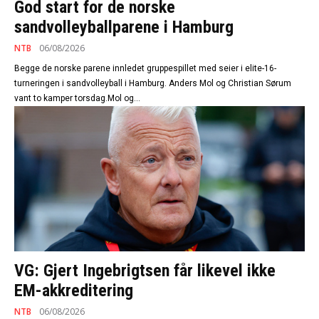
God start for de norske
sandvolleyballparene i Hamburg
NTB
06/08/2026
Begge de norske parene innledet gruppespillet med seier i elite-16-
turneringen i sandvolleyball i Hamburg. Anders Mol og Christian Sørum
vant to kamper torsdag.Mol og...
VG: Gjert Ingebrigtsen får likevel ikke
EM-akkreditering
NTB
06/08/2026