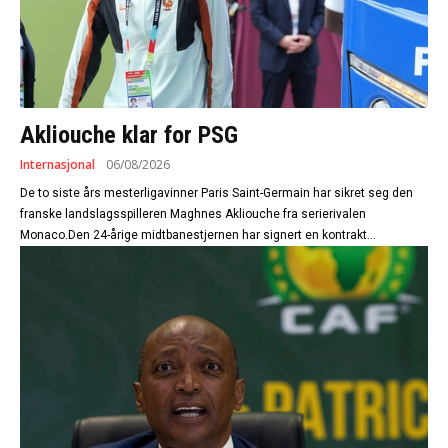
Akliouche klar for PSG
Internasjonal
06/08/2026
De to siste års mesterligavinner Paris Saint-Germain har sikret seg den
franske landslagsspilleren Maghnes Akliouche fra serierivalen
Monaco.Den 24-årige midtbanestjernen har signert en kontrakt...