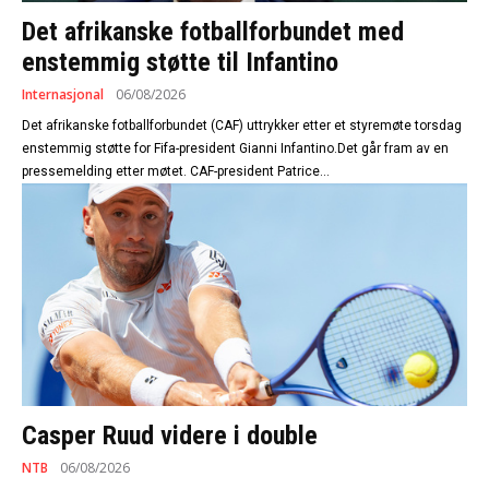
Det afrikanske fotballforbundet med
enstemmig støtte til Infantino
Internasjonal
06/08/2026
Det afrikanske fotballforbundet (CAF) uttrykker etter et styremøte torsdag
enstemmig støtte for Fifa-president Gianni Infantino.Det går fram av en
pressemelding etter møtet. CAF-president Patrice...
Casper Ruud videre i double
NTB
06/08/2026