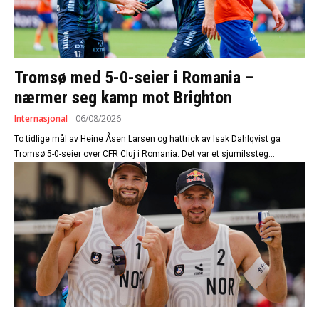
Tromsø med 5-0-seier i Romania –
nærmer seg kamp mot Brighton
Internasjonal
06/08/2026
To tidlige mål av Heine Åsen Larsen og hattrick av Isak Dahlqvist ga
Tromsø 5-0-seier over CFR Cluj i Romania. Det var et sjumilssteg...