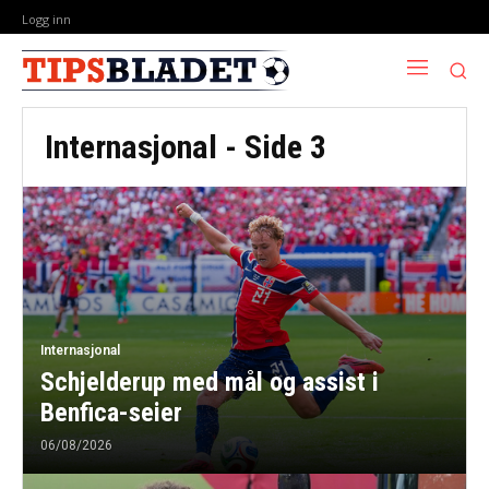
Logg inn
Internasjonal
- Side 3
Internasjonal
Schjelderup med mål og assist i
Benfica-seier
06/08/2026