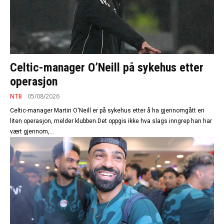
Celtic-manager O’Neill på sykehus etter
operasjon
NTB
05/08/2026
Celtic-manager Martin O'Neill er på sykehus etter å ha gjennomgått en
liten operasjon, melder klubben.Det oppgis ikke hva slags inngrep han har
vært gjennom,...