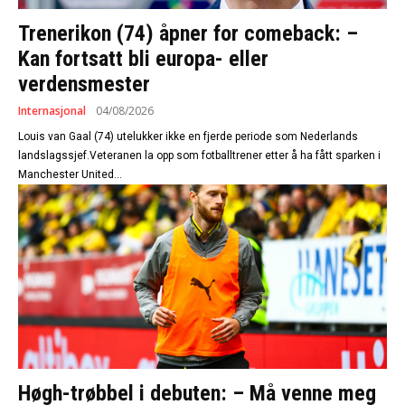
Trenerikon (74) åpner for comeback: –
Kan fortsatt bli europa- eller
verdensmester
Internasjonal
04/08/2026
Louis van Gaal (74) utelukker ikke en fjerde periode som Nederlands
landslagssjef.Veteranen la opp som fotballtrener etter å ha fått sparken i
Manchester United...
Høgh-trøbbel i debuten: – Må venne meg