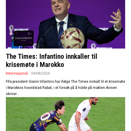
The Times: Infantino innkaller til
krisemøte i Marokko
Internasjonal
04/08/2026
Fifa-president Gianni Infantino har ifølge The Times innkalt til et krisemøte
i Marokkos hovedstad Rabat, i et forsøk på å holde på makten.Avisen
skriver...