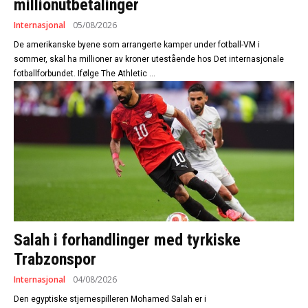
millionutbetalinger
Internasjonal
05/08/2026
De amerikanske byene som arrangerte kamper under fotball-VM i
sommer, skal ha millioner av kroner utestående hos Det internasjonale
fotballforbundet. Ifølge The Athletic ...
Salah i forhandlinger med tyrkiske
Trabzonspor
Internasjonal
04/08/2026
Den egyptiske stjernespilleren Mohamed Salah er i