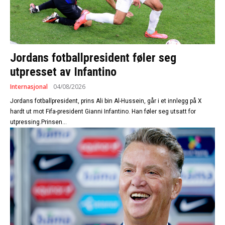
Jordans fotballpresident føler seg
utpresset av Infantino
Internasjonal
04/08/2026
Jordans fotballpresident, prins Ali bin Al-Hussein, går i et innlegg på X
hardt ut mot Fifa-president Gianni Infantino. Han føler seg utsatt for
utpressing.Prinsen...