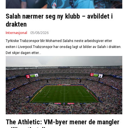
Salah nærmer seg ny klubb – avbildet i
drakten
Internasjonal
05/08/2026
Tyrkiske Trabzonspor blir Mohamed Salahs neste arbeidsgiver etter
exiten i Liverpool.Trabzonspor har onsdag lagt ut bilder av Salah i drakten.
Det skjer dagen etter...
The Athletic: VM-byer mener de mangler