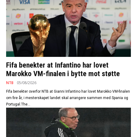
Fifa benekter at Infantino har lovet
Marokko VM-finalen i bytte mot støtte
NTB
05/08/2026
Fifa benekter overfor NTB at Gianni Infantino har lovet Marokko VM-finalen
om fire år, i mesterskapet landet skal arrangere sammen med Spania og
Portugal.The...