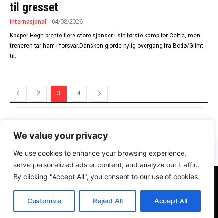
til gresset
Internasjonal
04/08/2026
Kasper Høgh brente flere store sjanser i sin første kamp for Celtic, men
treneren tar ham i forsvar.Dansken gjorde nylig overgang fra Bodø/Glimt
til...
2
3
4
We value your privacy
We use cookies to enhance your browsing experience,
serve personalized ads or content, and analyze our traffic.
By clicking "Accept All", you consent to our use of cookies.
Customize
Reject All
Accept All
© Copyright - Tipsbladet