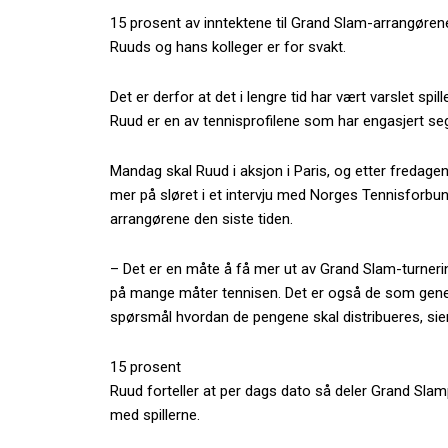
15 prosent av inntektene til Grand Slam-arrangørene i
Ruuds og hans kolleger er for svakt.
Det er derfor at det i lengre tid har vært varslet sp
Ruud er en av tennisprofilene som har engasjert seg 
Mandag skal Ruud i aksjon i Paris, og etter fredagen
mer på sløret i et intervju med Norges Tennisforbu
arrangørene den siste tiden.
– Det er en måte å få mer ut av Grand Slam-turneri
på mange måter tennisen. Det er også de som genere
spørsmål hvordan de pengene skal distribueres, sie
15 prosent
Ruud forteller at per dags dato så deler Grand Slam
med spillerne.