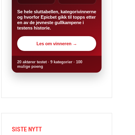
Se hele sluttabellen, kategorivinnerne
og hvorfor Epicbet gikk til topps etter
en av de jevneste gullkampene i
testens historie.
Les om vinneren →
20 aktører testet · 9 kategorier · 100
mulige poeng
SISTE NYTT