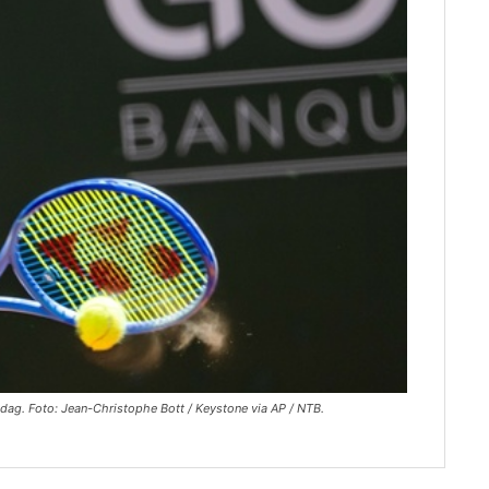
edag. Foto: Jean-Christophe Bott / Keystone via AP / NTB.