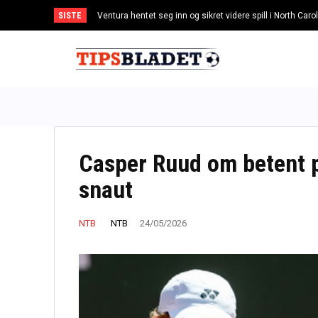
SISTE
Ventura hentet seg inn og sikret videre spill i North Caro
Maradonas «Guds hånd»-ball skal auksjoneres bort –
Casper Ruud om betent pe
snaut
NTB
NTB
24/05/2026