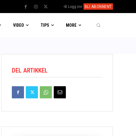
Logg inn
BLI ABONNENT
VIDEO
TIPS
MORE
DEL ARTIKKEL