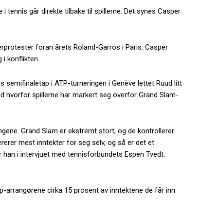
 tennis går direkte tilbake til spillerne. Det synes Casper
illerprotester foran årets Roland-Garros i Paris. Casper
i konflikten.
s semifinaletap i ATP-turneringen i Genève lettet Ruud litt
nd hvorfor spillerne har markert seg overfor Grand Slam-
ngene. Grand Slam er ekstremt stort, og de kontrollerer
rer mest inntekter for seg selv, og så er det et
r han i intervjuet med tennisforbundets Espen Tvedt.
p-arrangørene cirka 15 prosent av inntektene de får inn