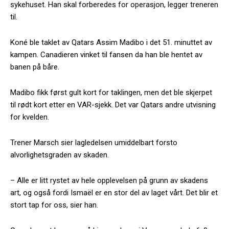
sykehuset. Han skal forberedes for operasjon, legger treneren
til.
Koné ble taklet av Qatars Assim Madibo i det 51. minuttet av
kampen. Canadieren vinket til fansen da han ble hentet av
banen på båre.
Madibo fikk først gult kort for taklingen, men det ble skjerpet
til rødt kort etter en VAR-sjekk. Det var Qatars andre utvisning
for kvelden.
Trener Marsch sier lagledelsen umiddelbart forsto
alvorlighetsgraden av skaden.
– Alle er litt rystet av hele opplevelsen på grunn av skadens
art, og også fordi Ismaël er en stor del av laget vårt. Det blir et
stort tap for oss, sier han.