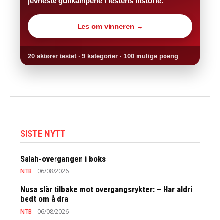
jevneste gullkampene i testens historie.
Les om vinneren →
20 aktører testet · 9 kategorier · 100 mulige poeng
SISTE NYTT
Salah-overgangen i boks
NTB
06/08/2026
Nusa slår tilbake mot overgangsrykter: – Har aldri
bedt om å dra
NTB
06/08/2026