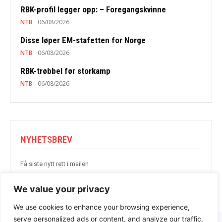
RBK-profil legger opp: – Foregangskvinne
NTB
06/08/2026
Disse løper EM-stafetten for Norge
NTB
06/08/2026
RBK-trøbbel før storkamp
NTB
06/08/2026
NYHETSBREV
Få siste nytt rett i mailen
BLI MED
We value your privacy
We use cookies to enhance your browsing experience,
serve personalized ads or content, and analyze our traffic.