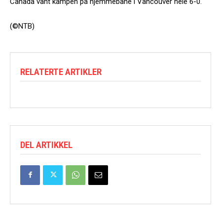
Canada vant kampen på hjemmebane i Vancouver hele 6-0.
(©NTB)
RELATERTE ARTIKLER
DEL ARTIKKEL