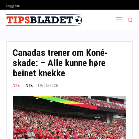
Logg inn
Canadas trener om Koné-
skade: – Alle kunne høre
beinet knekke
19/06/2026
NTB
NTB