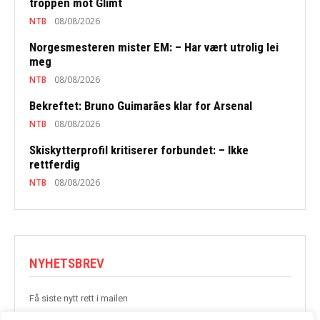
troppen mot Glimt
NTB
08/08/2026
Norgesmesteren mister EM: – Har vært utrolig lei
meg
NTB
08/08/2026
Bekreftet: Bruno Guimarães klar for Arsenal
NTB
08/08/2026
Skiskytterprofil kritiserer forbundet: – Ikke
rettferdig
NTB
08/08/2026
NYHETSBREV
Få siste nytt rett i mailen