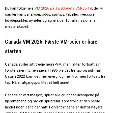
Du kan følge hele
VM 2026 på Tipsbladets VM-portal
, der vi
samler kampanalyser, odds, spilltips, tabeller, livescore,
høydepunkter, nyheter og egne sider for alle nasjonene i
mesterskapet.
Canada VM 2026: Første VM-seier er bare
starten
Canada spiller sitt tredje herre-VM, men jakter fortsatt sin
første seier i turneringen. I 1986 ble det tre tap og null mål. I
Qatar i 2022 kom det mer energi og mer tro, men fortsatt tre
tap. Nå er utgangspunktet et helt annet.
Canada er vertsnasjon, spiller alle gruppespillkampene på
hjemmebane og har en spillerstall som trolig er den beste
landet noen gang har hatt. Forventningene er derfor høyere