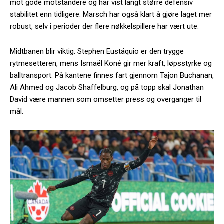
mot gode motstandere og har vist langt større defensiv
stabilitet enn tidligere. Marsch har også klart å gjøre laget mer
robust, selv i perioder der flere nøkkelspillere har vært ute.
Midtbanen blir viktig. Stephen Eustáquio er den trygge
rytmesetteren, mens Ismaël Koné gir mer kraft, løpsstyrke og
balltransport. På kantene finnes fart gjennom Tajon Buchanan,
Ali Ahmed og Jacob Shaffelburg, og på topp skal Jonathan
David være mannen som omsetter press og overganger til
mål.