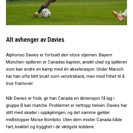
Alt avhenger av Davies
Alphonso Davies er fortsatt den store stjernen. Bayern
München-spilleren er Canadas kaptein, ansikt utad og spilleren
som kan endre en kamp med én akselerasjon. Under Marsch
har han ofte blitt brukt som venstreback, men med frihet til å
true framover.
Når Davies er frisk, gir han Canada en dimensjon få lag i
gruppe B kan matche. Problemet er nettopp helsen. Davies har
slitt med skader i oppkjøringen, og det samme gjelder
midtstopper Moïse Bombito. Uten dem mister Canada både
fart, kvalitet og trygghet i de viktigste leddene.