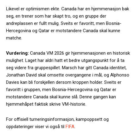
Likevel er optimismen ekte. Canada har en hjemmenasjon bak
seg, en trener som har skapt tro, og en gruppe der
andreplassen er fullt mulig. Sveits er favoritt, men Bosnia-
Hercegovina og Qatar er motstandere Canada skal kunne
matche.
Vurdering:
Canada VM 2026 gir hjemmenasjonen en historisk
mulighet. Laget har aldri hatt et bedre utgangspunkt for å ta
seg videre fra gruppespillet. Marsch har gitt Canada identitet,
Jonathan David skal omsette overgangene i mål, og Alphonso
Davies kan bli forskjellen dersom kroppen holder. Sveits er
favoritt i gruppen, men Bosnia-Hercegovina og Qatar er
motstandere Canada skal kunne slå. Denne gangen kan
hjemmehåpet faktisk skrive VM-historie.
For offisiell turneringsinformasjon, kampoppsett og
oppdateringer viser vi også til
FIFA
.