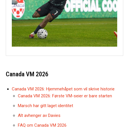
Canada VM 2026
Canada VM 2026: Hjemmehåpet som vil skrive historie
Canada VM 2026: Første VM-seier er bare starten
Marsch har gitt laget identitet
Alt avhenger av Davies
FAQ om Canada VM 2026