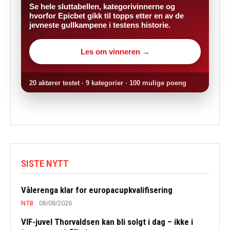
Se hele sluttabellen, kategorivinnerne og
hvorfor Epicbet gikk til topps etter en av de
jevneste gullkampene i testens historie.
Les om vinneren →
20 aktører testet · 9 kategorier · 100 mulige poeng
SISTE NYTT
Vålerenga klar for europacupkvalifisering
NTB
08/08/2026
VIF-juvel Thorvaldsen kan bli solgt i dag – ikke i