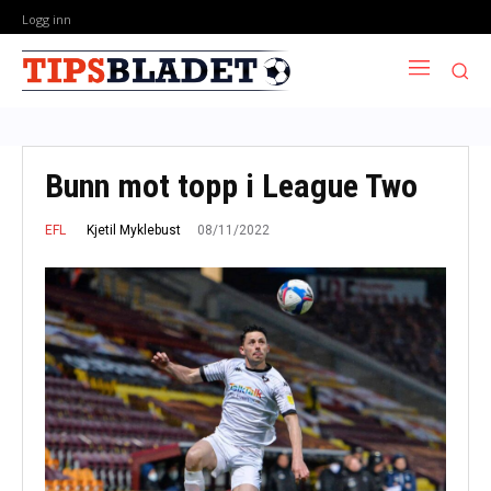
Logg inn
Bunn mot topp i League Two
08/11/2022
Kjetil Myklebust
EFL