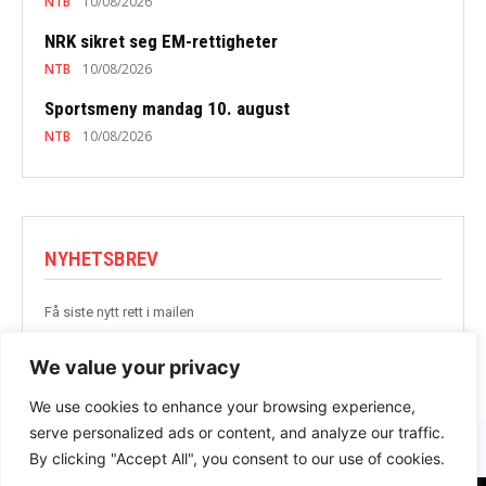
NTB
10/08/2026
NRK sikret seg EM-rettigheter
NTB
10/08/2026
Sportsmeny mandag 10. august
NTB
10/08/2026
NYHETSBREV
Få siste nytt rett i mailen
BLI MED
We value your privacy
We use cookies to enhance your browsing experience,
serve personalized ads or content, and analyze our traffic.
By clicking "Accept All", you consent to our use of cookies.