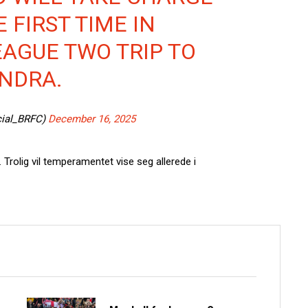
 FIRST TIME IN
EAGUE TWO TRIP TO
NDRA.
cial_BRFC)
December 16, 2025
 Trolig vil temperamentet vise seg allerede i