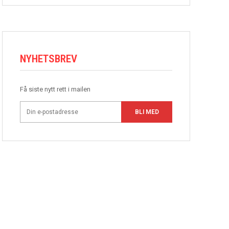
NYHETSBREV
Få siste nytt rett i mailen
BLI MED