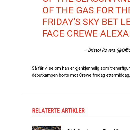
OF THE GAS FOR THE
FRIDAY’S SKY BET L
FACE CREWE ALEXA
— Bristol Rovers (@Offi
Så får vi se om han er gjenkjennelig som trenerfigur.
debutkampen borte mot Crewe fredag ettermiddag.
RELATERTE ARTIKLER