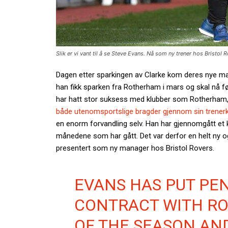
Slik er vi vant til å se Steve Evans. Nå som ny trener hos Bristol 
Dagen etter sparkingen av Clarke kom deres nye ma
han fikk sparken fra Rotherham i mars og skal nå fø
har hatt stor suksess med klubber som Rotherham
både utenomsportslige bragder gjennom sin trenerk
en enorm forvandling selv. Han har gjennomgått et k
månedene som har gått. Det var derfor en helt ny 
presentert som ny manager hos Bristol Rovers.
EVANS HAS PUT PEN
CONTRACT WITH RO
OF THE SEASON AN