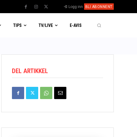
Logg inn
BLI ABONNENT
TIPS
TV/LIVE
E-AVIS
DEL ARTIKKEL