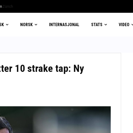
ürich
SK
NORSK
INTERNASJONAL
STATS
VIDEO
ter 10 strake tap: Ny