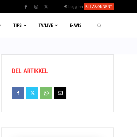
Logg inn
BLI ABONNENT
TIPS
TV/LIVE
E-AVIS
DEL ARTIKKEL