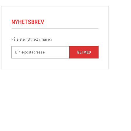
NYHETSBREV
Få siste nytt rett i mailen
BLI MED