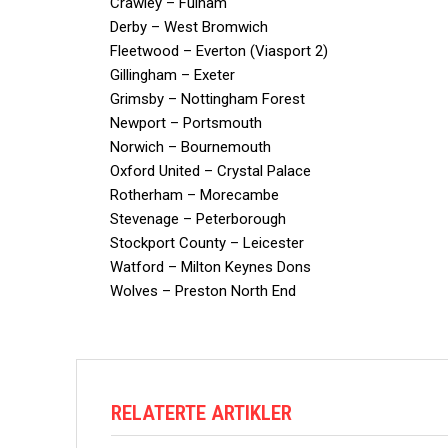
Crawley – Fulham
Derby – West Bromwich
Fleetwood – Everton (Viasport 2)
Gillingham – Exeter
Grimsby – Nottingham Forest
Newport – Portsmouth
Norwich – Bournemouth
Oxford United – Crystal Palace
Rotherham – Morecambe
Stevenage – Peterborough
Stockport County – Leicester
Watford – Milton Keynes Dons
Wolves – Preston North End
RELATERTE ARTIKLER