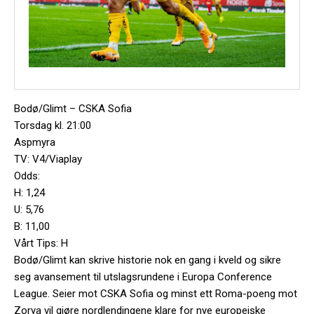
Bodø/Glimt – CSKA Sofia
Torsdag kl. 21:00
Aspmyra
TV: V4/Viaplay
Odds:
H: 1,24
U: 5,76
B: 11,00
Vårt Tips: H
Bodø/Glimt kan skrive historie nok en gang i kveld og sikre
seg avansement til utslagsrundene i Europa Conference
League. Seier mot CSKA Sofia og minst ett Roma-poeng mot
Zorya vil gjøre nordlendingene klare for nye europeiske