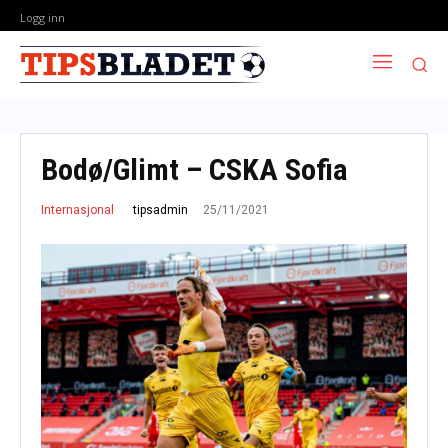
Logg inn
Bodø/Glimt – CSKA Sofia
25/11/2021
tipsadmin
Internasjonal