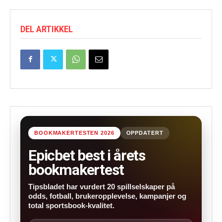
DEL ARTIKKEL
BOOKMAKERTESTEN 2026
OPPDATERT
Epicbet best i årets
bookmakertest
Tipsbladet har vurdert 20 spillselskaper på
odds, fotball, brukeropplevelse, kampanjer og
total sportsbook-kvalitet.