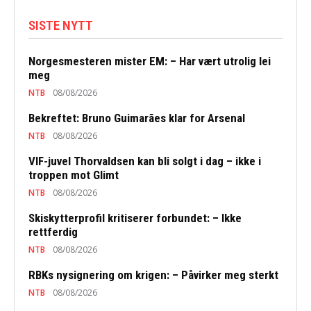
SISTE NYTT
Norgesmesteren mister EM: – Har vært utrolig lei
meg
NTB
08/08/2026
Bekreftet: Bruno Guimarães klar for Arsenal
NTB
08/08/2026
VIF-juvel Thorvaldsen kan bli solgt i dag – ikke i
troppen mot Glimt
NTB
08/08/2026
Skiskytterprofil kritiserer forbundet: – Ikke
rettferdig
NTB
08/08/2026
RBKs nysignering om krigen: – Påvirker meg sterkt
NTB
08/08/2026